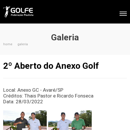
Galeria
home
galeria
2º Aberto do Anexo Golf
Local: Anexo GC - Avaré/SP
Créditos: Thais Pastor e Ricardo Fonseca
Data: 28/03/2022