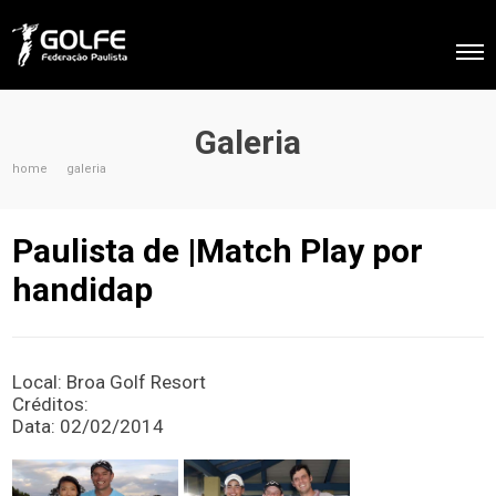
Galeria
home
galeria
Paulista de |Match Play por
handidap
Local: Broa Golf Resort
Créditos:
Data: 02/02/2014