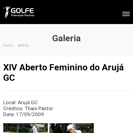
Galeria
home
galeria
XIV Aberto Feminino do Arujá
GC
Local: Arujá GC
Créditos: Thais Pastor
Data: 17/09/2009