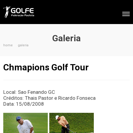
Galeria
home
galeria
Chmapions Golf Tour
Local: Sao Fenando GC
Créditos: Thais Pastor e Ricardo Fonseca
Data: 15/08/2008