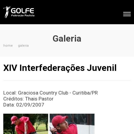
Galeria
home
galeria
XIV Interfederações Juvenil
Local: Graciosa Country Club - Curitiba/PR
Créditos: Thais Pastor
Data: 02/09/2007