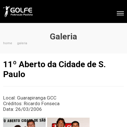
Galeria
home
galeria
11º Aberto da Cidade de S.
Paulo
Local: Guarapiranga GCC
Créditos: Ricardo Fonseca
Data: 26/03/2006