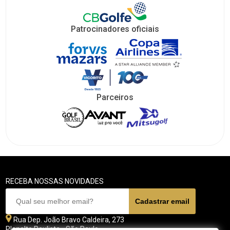
Patrocinadores oficiais
Parceiros
RECEBA NOSSAS NOVIDADES
Rua Dep. João Bravo Caldeira, 273
Planalto Paulista - São Paulo