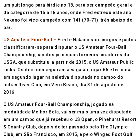
um putt longo para birdie no 18, para ser campeão geral e
da categoria de 16 a 18 anos, onde Fred estreou este ano.
Nakano foi vice-campeão com 141 (70-71), três abaixo do
par,
US Amateur Four-Ball –
Fred e Nakano são amigos e juntos
classificaram-se para disputar o US Amateur Four-Ball
Championship, um dos principais torneios amadores da
USGA, que substituiu, a partir de 2015, o US Amateur Public
Links. Os dois conseguiram a vaga ao jogar 65 e terminar
em segundo lugar na seletiva disputada no campo do
Indian River Club, em Vero Beach, dia 31 de agosto de
2016.
O US Amateur Four-Ball Championship, jogado na
modalidade Melhor Bola, vai ser mais uma vez disputado
em um campo que já recebeu o US Open, o Pinehurst Resort
& Country Club, depois de ter passado pelo The Olympic
Club, em São Francisco, em 2015, e pelo Winged Foot Golf