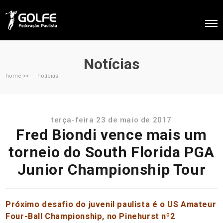
Notícias
home >>
notícias
terça-feira 23 de maio de 2017
Fred Biondi vence mais um
torneio do South Florida PGA
Junior Championship Tour
Próximo desafio do juvenil paulista é o US Amateur
Four-Ball Championship, no Pinehurst nº2