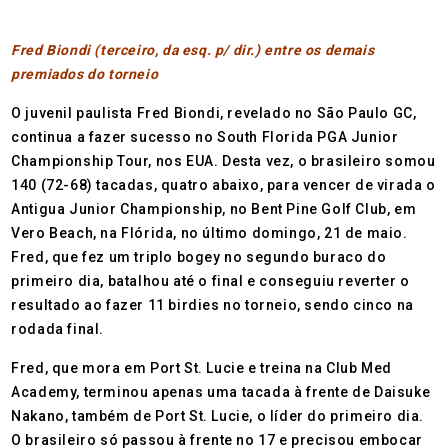
Fred Biondi (terceiro, da esq. p/ dir.) entre os demais
premiados do torneio
O juvenil paulista Fred Biondi, revelado no São Paulo GC,
continua a fazer sucesso no South Florida PGA Junior
Championship Tour, nos EUA. Desta vez, o brasileiro somou
140 (72-68) tacadas, quatro abaixo, para vencer de virada o
Antigua Junior Championship, no Bent Pine Golf Club, em
Vero Beach, na Flórida, no último domingo, 21 de maio.
Fred, que fez um triplo bogey no segundo buraco do
primeiro dia, batalhou até o final e conseguiu reverter o
resultado ao fazer 11 birdies no torneio, sendo cinco na
rodada final.
Fred, que mora em Port St. Lucie e treina na Club Med
Academy, terminou apenas uma tacada à frente de Daisuke
Nakano, também de Port St. Lucie, o líder do primeiro dia.
O brasileiro só passou à frente no 17 e precisou embocar