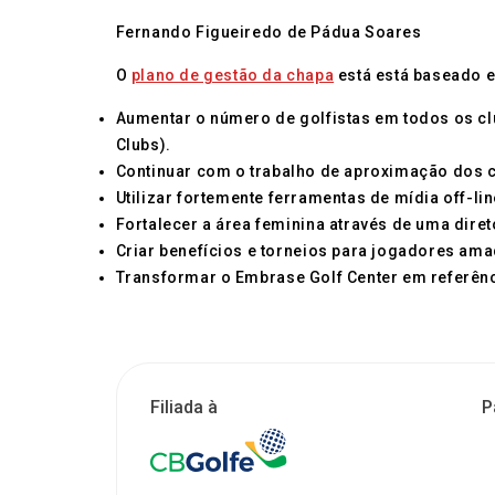
Fernando Figueiredo de Pádua Soares
O
plano de gestão da chapa
está está baseado e
Aumentar o número de golfistas em todos os club
Clubs).
Continuar com o trabalho de aproximação dos 
Utilizar fortemente ferramentas de mídia off-lin
Fortalecer a área feminina através de uma dire
Criar benefícios e torneios para jogadores am
Transformar o Embrase Golf Center em referênci
Filiada à
P