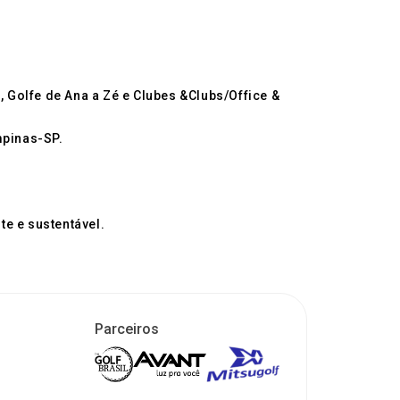
, Golfe de Ana a Zé e Clubes &Clubs/Office &
mpinas-SP.
e e sustentável.
Parceiros