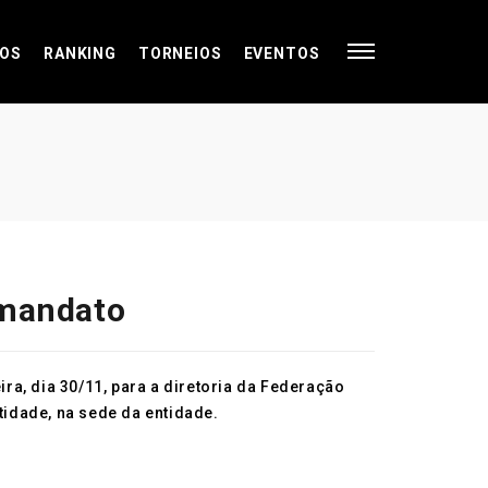
OS
RANKING
TORNEIOS
EVENTOS
 mandato
ira, dia 30/11, para a diretoria da Federação
tidade, na sede da entidade.