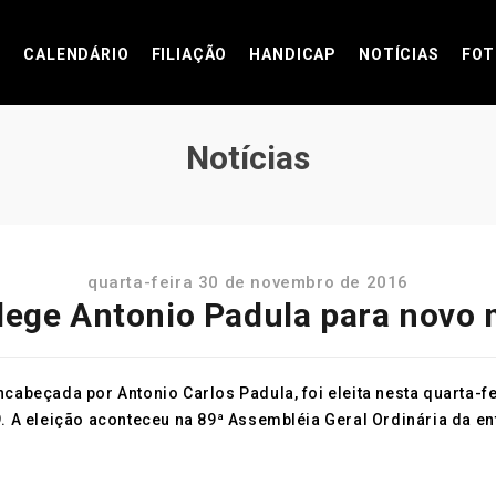
CALENDÁRIO
FILIAÇÃO
HANDICAP
NOTÍCIAS
FOT
Notícias
quarta-feira 30 de novembro de 2016
lege Antonio Padula para novo
cabeçada por Antonio Carlos Padula, foi eleita nesta quarta-fe
9. A eleição aconteceu na 89ª Assembléia Geral Ordinária da en