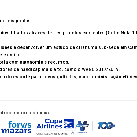
m seis pontos:
es filiados através de três projetos existentes (Golfe Nota 10
clubes e desenvolver um estudo de criar uma sub-sede em Ca
e e online.
toria com autonomia e recursos.
adores de handicap mais alto, como o WAGC 2017/2019.
a do esporte para novos golfistas, com administração eficient
atrocinadores oficiais