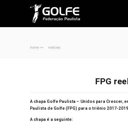
home >>
notícias
FPG ree
A chapa Golfe Paulista – Unidos para Crescer, en
Paulista de Golfe (FPG) para o triênio 2017-201
A chapa é a seguinte: