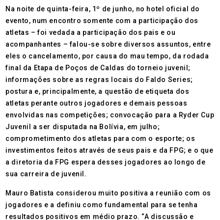
Na noite de quinta-feira, 1º de junho, no hotel oficial do
evento, num encontro somente com a participação dos
atletas – foi vedada a participação dos pais e ou
acompanhantes – falou-se sobre diversos assuntos, entre
eles o cancelamento, por causa do mau tempo, da rodada
final da Etapa de Poços de Caldas do torneio juvenil;
informações sobre as regras locais do Faldo Series;
postura e, principalmente, a questão de etiqueta dos
atletas perante outros jogadores e demais pessoas
envolvidas nas competições; convocação para a Ryder Cup
Juvenil a ser disputada na Bolívia, em julho;
comprometimento dos atletas para com o esporte; os
investimentos feitos através de seus pais e da FPG; e o que
a diretoria da FPG espera desses jogadores ao longo de
sua carreira de juvenil.
Mauro Batista considerou muito positiva a reunião com os
jogadores e a definiu como fundamental para se tenha
resultados positivos em médio prazo. “A discussão e