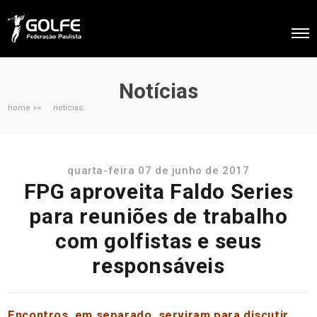
Notícias
home >>
notícias
quarta-feira 07 de junho de 2017
FPG aproveita Faldo Series
para reuniões de trabalho
com golfistas e seus
responsáveis
Encontros, em separado, serviram para discutir