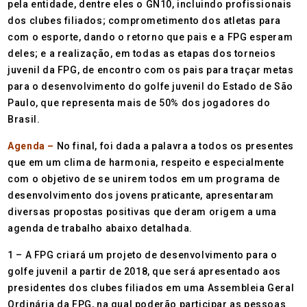
pela entidade, dentre eles o GN10, incluindo profissionais
dos clubes filiados; comprometimento dos atletas para
com o esporte, dando o retorno que pais e a FPG esperam
deles; e a realização, em todas as etapas dos torneios
juvenil da FPG, de encontro com os pais para traçar metas
para o desenvolvimento do golfe juvenil do Estado de São
Paulo, que representa mais de 50% dos jogadores do
Brasil.
Agenda –
No final, foi dada a palavra a todos os presentes
que em um clima de harmonia, respeito e especialmente
com o objetivo de se unirem todos em um programa de
desenvolvimento dos jovens praticante, apresentaram
diversas propostas positivas que deram origem a uma
agenda de trabalho abaixo detalhada.
1 – A FPG criará um projeto de desenvolvimento para o
golfe juvenil a partir de 2018, que será apresentado aos
presidentes dos clubes filiados em uma Assembleia Geral
Ordinária da FPG, na qual poderão participar as pessoas