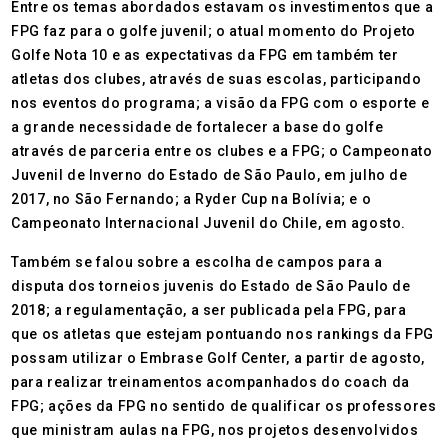
Entre os temas abordados estavam os investimentos que a
FPG faz para o golfe juvenil; o atual momento do Projeto
Golfe Nota 10 e as expectativas da FPG em também ter
atletas dos clubes, através de suas escolas, participando
nos eventos do programa; a visão da FPG com o esporte e
a grande necessidade de fortalecer a base do golfe
através de parceria entre os clubes e a FPG; o Campeonato
Juvenil de Inverno do Estado de São Paulo, em julho de
2017, no São Fernando; a Ryder Cup na Bolívia; e o
Campeonato Internacional Juvenil do Chile, em agosto.
Também se falou sobre a escolha de campos para a
disputa dos torneios juvenis do Estado de São Paulo de
2018; a regulamentação, a ser publicada pela FPG, para
que os atletas que estejam pontuando nos rankings da FPG
possam utilizar o Embrase Golf Center, a partir de agosto,
para realizar treinamentos acompanhados do coach da
FPG; ações da FPG no sentido de qualificar os professores
que ministram aulas na FPG, nos projetos desenvolvidos