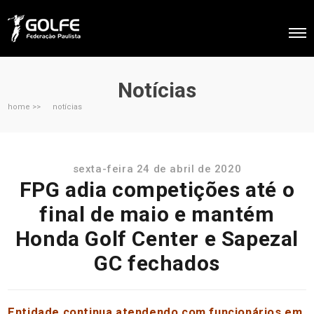
Notícias
home >>
notícias
sexta-feira 24 de abril de 2020
FPG adia competições até o
final de maio e mantém
Honda Golf Center e Sapezal
GC fechados
Entidade continua atendendo com funcionários em