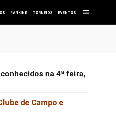
OS
RANKING
TORNEIOS
EVENTOS
 conhecidos na 4ª feira,
 Clube de Campo e