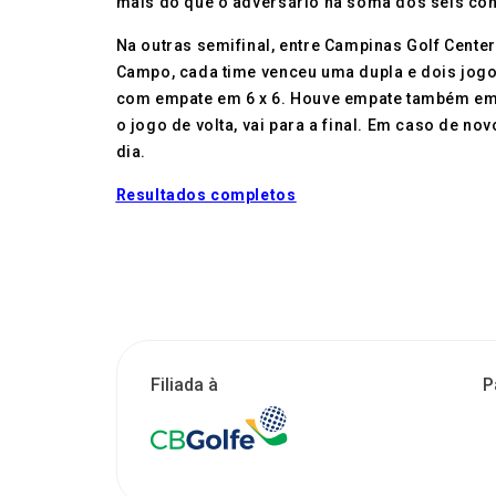
mais do que o adversário na soma dos seis con
Na outras semifinal, entre Campinas Golf Center
Campo, cada time venceu uma dupla e dois jogos
com empate em 6 x 6. Houve empate também em 
o jogo de volta, vai para a final. Em caso de n
dia.
Resultados completos
Filiada à
P