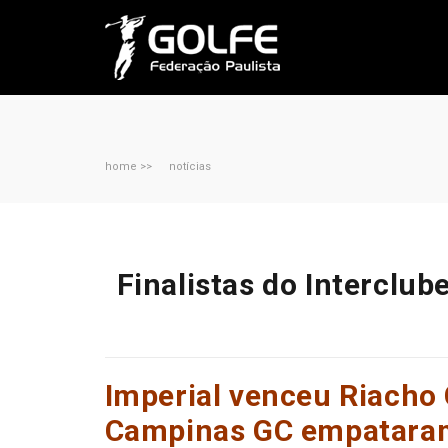
home >>
notícias
Finalistas do Interclub
Imperial venceu Riacho
Campinas GC empatara