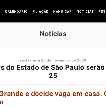
CALENDÁRIO
FILIAÇÃO
HANDICAP
NOTÍCIAS
FOT
Notícias
sexta-feira 20 de novembro de 2020
es do Estado de São Paulo serão
25
 Grande e decide vaga em casa.
m