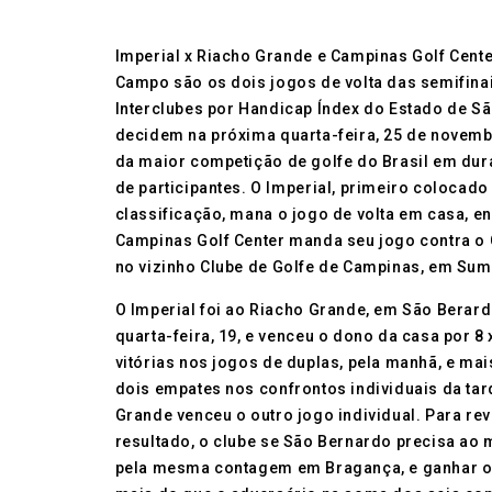
Imperial x Riacho Grande e Campinas Golf Cente
Campo são os dois jogos de volta das semifina
Interclubes por Handicap Índex do Estado de S
decidem na próxima quarta-feira, 25 de novembr
da maior competição de golfe do Brasil em du
de participantes. O Imperial, primeiro colocado
classificação, mana o jogo de volta em casa, e
Campinas Golf Center manda seu jogo contra o
no vizinho Clube de Golfe de Campinas, em Sum
O Imperial foi ao Riacho Grande, em São Berard
quarta-feira, 19, e venceu o dono da casa por 8
vitórias nos jogos de duplas, pela manhã, e mai
dois empates nos confrontos individuais da tar
Grande venceu o outro jogo individual. Para rev
resultado, o clube se São Bernardo precisa ao
pela mesma contagem em Bragança, e ganhar o