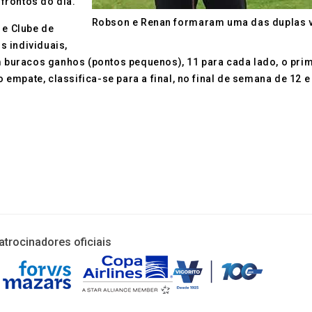
frontos do dia.
Robson e Renan formaram uma das duplas v
 e Clube de
 individuais,
buracos ganhos (pontos pequenos), 11 para cada lado, o prim
ovo empate, classifica-se para a final, no final de semana de 
atrocinadores oficiais