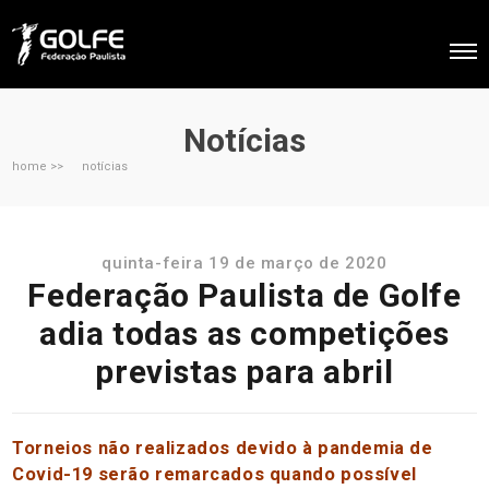
Notícias
home >>
notícias
quinta-feira 19 de março de 2020
Federação Paulista de Golfe
adia todas as competições
previstas para abril
Torneios não realizados devido à pandemia de
Covid-19 serão remarcados quando possível