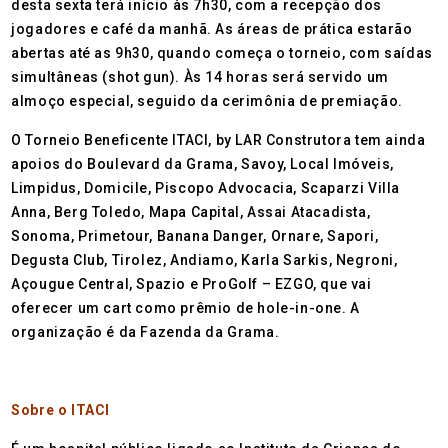
desta sexta terá início às 7h30, com a recepção dos
jogadores e café da manhã. As áreas de prática estarão
abertas até as 9h30, quando começa o torneio, com saídas
simultâneas (shot gun). Às 14 horas será servido um
almoço especial, seguido da cerimônia de premiação.
O Torneio Beneficente ITACI, by LAR Construtora tem ainda
apoios do Boulevard da Grama, Savoy, Local Imóveis,
Limpidus, Domicile, Piscopo Advocacia, Scaparzi Villa
Anna, Berg Toledo, Mapa Capital, Assai Atacadista,
Sonoma, Primetour, Banana Danger, Ornare, Sapori,
Degusta Club, Tirolez, Andiamo, Karla Sarkis, Negroni,
Açougue Central, Spazio e ProGolf – EZGO, que vai
oferecer um cart como prêmio de hole-in-one. A
organização é da Fazenda da Grama.
Sobre o ITACI