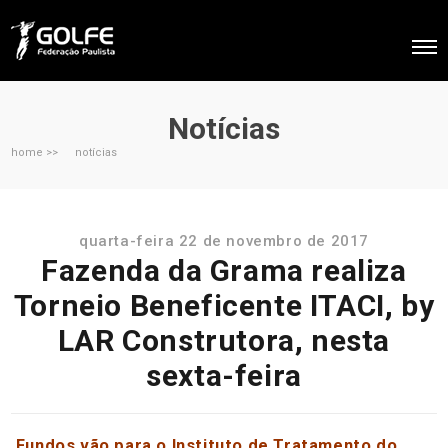
Notícias
home >>
notícias
quarta-feira 22 de novembro de 2017
Fazenda da Grama realiza
Torneio Beneficente ITACI, by
LAR Construtora, nesta
sexta-feira
Fundos vão para o Instituto de Tratamento do