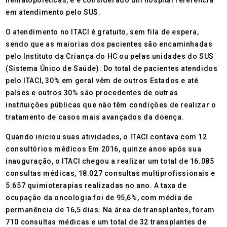
hematopoiéticas, e é considerado um hospital referência
em atendimento pelo SUS.
O atendimento no ITACI é gratuito, sem fila de espera,
sendo que as maiorias dos pacientes são encaminhadas
pelo Instituto da Criança do HC ou pelas unidades do SUS
(Sistema Único de Saúde). Do total de pacientes atendidos
pelo ITACI, 30% em geral vêm de outros Estados e até
países e outros 30% são procedentes de outras
instituições públicas que não têm condições de realizar o
tratamento de casos mais avançados da doença.
Quando iniciou suas atividades, o ITACI contava com 12
consultórios médicos Em 2016, quinze anos após sua
inauguração, o ITACI chegou a realizar um total de 16.085
consultas médicas, 18.027 consultas multiprofissionais e
5.657 quimioterapias realizadas no ano. A taxa de
ocupação da oncologia foi de 95,6%, com média de
permanência de 16,5 dias. Na área de transplantes, foram
710 consultas médicas e um total de 32 transplantes de