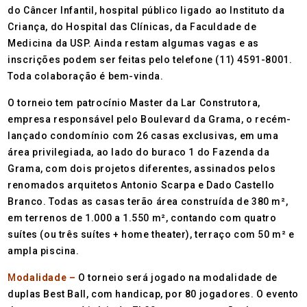
do Câncer Infantil, hospital público ligado ao Instituto da
Criança, do Hospital das Clínicas, da Faculdade de
Medicina da USP. Ainda restam algumas vagas e as
inscrições podem ser feitas pelo telefone (11) 4591-8001.
Toda colaboração é bem-vinda.
O torneio tem patrocínio Master da Lar Construtora,
empresa responsável pelo Boulevard da Grama, o recém-
lançado condomínio com 26 casas exclusivas, em uma
área privilegiada, ao lado do buraco 1 do Fazenda da
Grama, com dois projetos diferentes, assinados pelos
renomados arquitetos Antonio Scarpa e Dado Castello
Branco. Todas as casas terão área construída de 380 m²,
em terrenos de 1.000 a 1.550 m², contando com quatro
suítes (ou três suítes + home theater), terraço com 50 m² e
ampla piscina.
M
odalidade –
O torneio será jogado na modalidade de
duplas Best Ball, com handicap, por 80 jogadores. O evento