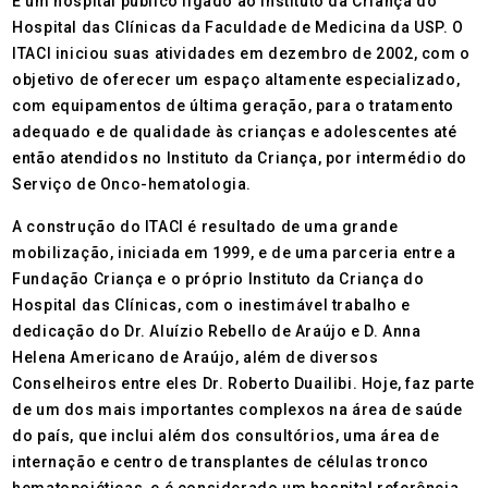
É um hospital público ligado ao Instituto da Criança do
Hospital das Clínicas da Faculdade de Medicina da USP. O
ITACI iniciou suas atividades em dezembro de 2002, com o
objetivo de oferecer um espaço altamente especializado,
com equipamentos de última geração, para o tratamento
adequado e de qualidade às crianças e adolescentes até
então atendidos no Instituto da Criança, por intermédio do
Serviço de Onco-hematologia.
A construção do ITACI é resultado de uma grande
mobilização, iniciada em 1999, e de uma parceria entre a
Fundação Criança e o próprio Instituto da Criança do
Hospital das Clínicas, com o inestimável trabalho e
dedicação do Dr. Aluízio Rebello de Araújo e D. Anna
Helena Americano de Araújo, além de diversos
Conselheiros entre eles Dr. Roberto Duailibi. Hoje, faz parte
de um dos mais importantes complexos na área de saúde
do país, que inclui além dos consultórios, uma área de
internação e centro de transplantes de células tronco