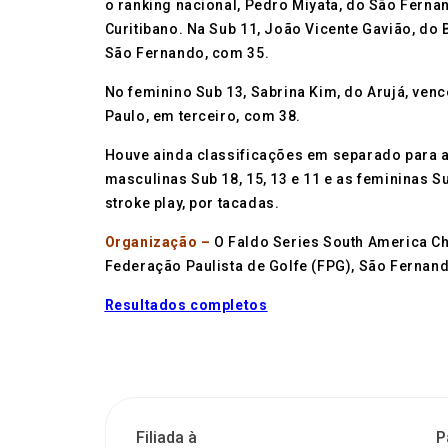
o ranking nacional, Pedro Miyata, do São Fernan
Curitibano. Na Sub 11, João Vicente Gavião, do
São Fernando, com 35.
No feminino Sub 13, Sabrina Kim, do Arujá, ven
Paulo, em terceiro, com 38.
Houve ainda classificações em separado para as
masculinas Sub 18, 15, 13 e 11 e as femininas Su
stroke play, por tacadas.
Organização –
O Faldo Series South America Ch
Federação Paulista de Golfe (FPG), São Fernand
Resultados completos
Filiada à
P