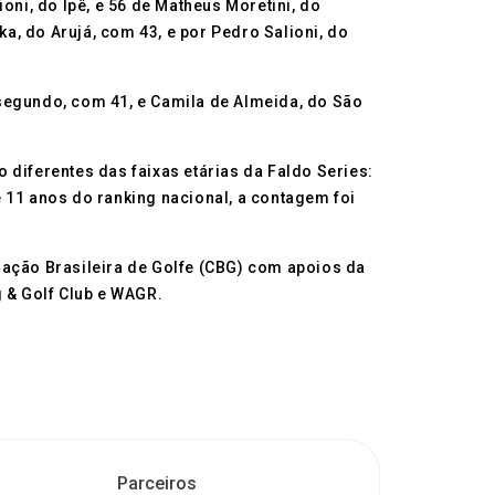
oni, do Ipê, e 56 de Matheus Moretini, do
, do Arujá, com 43, e por Pedro Salioni, do
segundo, com 41, e Camila de Almeida, do São
 diferentes das faixas etárias da Faldo Series:
 e 11 anos do ranking nacional, a contagem foi
ação Brasileira de Golfe (CBG) com apoios da
g & Golf Club e WAGR.
Parceiros