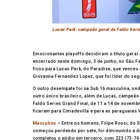
Lucas Park: campeão geral da Faldo Seri
Emocionantes playoffs decidiram o título geral
encerrado neste domingo, 3 de junho, no São Fe
ficou para Lucas Park, do Paradise, que venceu
Giovanna Fernandez Lopez, que foi líder do se
O outro desempate foi na Sub 16 masculina, ond
outro único brasileiro, além de Lucas, campeão 
Faldo Series Grand Final, de 11 a 14 de novemb
ficaram para Cimadevilla e para as paraguaias 
Masculino
–
Entre os homens, Filipe Rossi, do 
começou perdendo por sete, foi diminuindo a d
completou o pódio em terceiro, com 223 (73-76