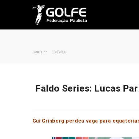
home >>
notícias
Faldo Series: Lucas Par
Gui Grinberg perdeu vaga para equatoria