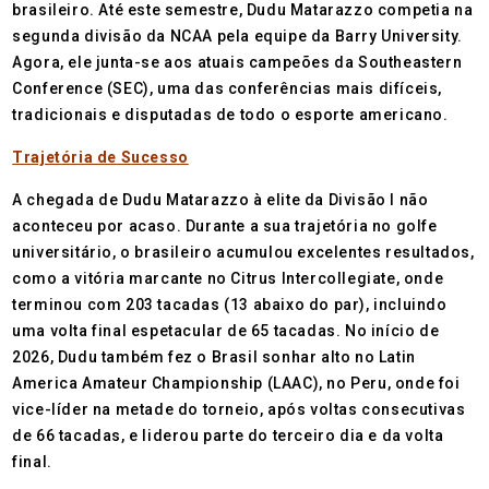
brasileiro. Até este semestre, Dudu Matarazzo competia na
segunda divisão da NCAA pela equipe da Barry University.
Agora, ele junta-se aos atuais campeões da Southeastern
Conference (SEC), uma das conferências mais difíceis,
tradicionais e disputadas de todo o esporte americano.
Trajetória de Sucesso
A chegada de Dudu Matarazzo à elite da Divisão I não
aconteceu por acaso. Durante a sua trajetória no golfe
universitário, o brasileiro acumulou excelentes resultados,
como a vitória marcante no Citrus Intercollegiate, onde
terminou com 203 tacadas (13 abaixo do par), incluindo
uma volta final espetacular de 65 tacadas. No início de
2026, Dudu também fez o Brasil sonhar alto no Latin
America Amateur Championship (LAAC), no Peru, onde foi
vice-líder na metade do torneio, após voltas consecutivas
de 66 tacadas, e liderou parte do terceiro dia e da volta
final.