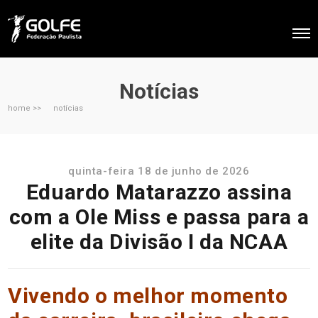
Notícias
home >>
notícias
quinta-feira 18 de junho de 2026
Eduardo Matarazzo assina
com a Ole Miss e passa para a
elite da Divisão I da NCAA
Vivendo o melhor momento