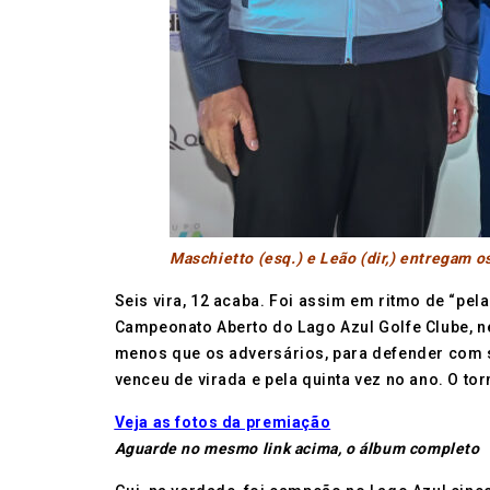
Maschietto (esq.) e Leão (dir,) entregam o
Seis vira, 12 acaba. Foi assim em ritmo de “pel
Campeonato Aberto do Lago Azul Golfe Clube, ne
menos que os adversários, para defender com suc
venceu de virada e pela quinta vez no ano. O to
Veja as fotos da premiação
Aguarde no mesmo link acima, o álbum completo