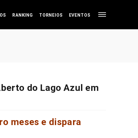
OS
RANKING
TORNEIOS
EVENTOS
 Aberto do Lago Azul em
tro meses e dispara