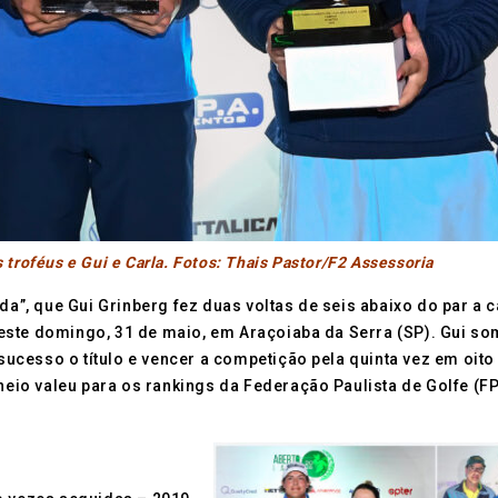
s troféus e Gui e Carla. Fotos: Thais Pastor/F2 Assessoria
ada”, que Gui Grinberg fez duas voltas de seis abaixo do par a
ste domingo, 31 de maio, em Araçoiaba da Serra (SP). Gui som
esso o título e vencer a competição pela quinta vez em oito an
rneio valeu para os rankings da Federação Paulista de Golfe (F