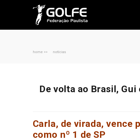
home >>
notícias
De volta ao Brasil, Gu
Carla, de virada, vence 
como nº 1 de SP