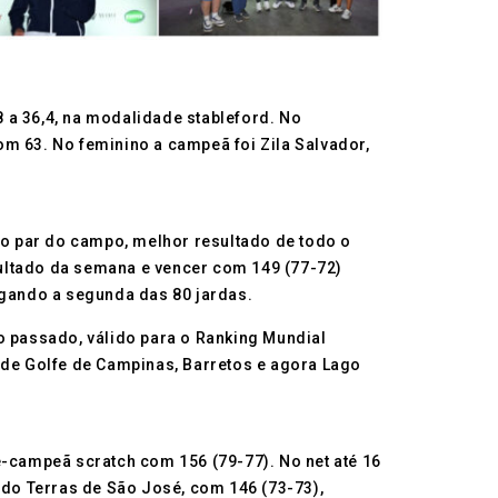
 a 36,4, na modalidade stableford. No
m 63. No feminino a campeã foi Zila Salvador,
 no par do campo, melhor resultado de todo o
esultado da semana e vencer com 149 (77-72)
ogando a segunda das 80 jardas.
o passado, válido para o Ranking Mundial
 de Golfe de Campinas, Barretos e agora Lago
e-campeã scratch com 156 (79-77). No net até 16
 do Terras de São José, com 146 (73-73),