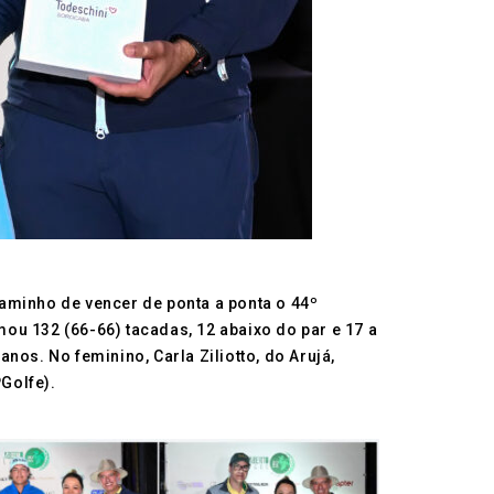
 caminho de vencer de ponta a ponta o 44º
ou 132 (66-66) tacadas, 12 abaixo do par e 17 a
os. No feminino, Carla Ziliotto, do Arujá,
PGolfe).