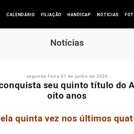
CALENDÁRIO
FILIAÇÃO
HANDICAP
NOTÍCIAS
FOT
Notícias
segunda-feira 01 de junho de 2026
i conquista seu quinto título do
oito anos
pela quinta vez nos últimos qua