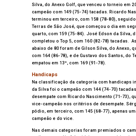
Silva, do Anexo Golf, que venceu o torneio em 20
campeão com 149 (75-74) tacadas. Ricardo Nas
terminou em terceiro, com 158 (78-80), seguido
Terras de São José, que começou o dia em seg
quarto, com 159 (75-84). José Edson da Silva, 
completou o Top 5, com 160 (82-78) tacadas. As
abaixo de 80 foram de Gilson Silva, do Anexo, q
com 164 (86-78), e de Gustavo dos Santos, do T
empatou em 13º, com 169 (91-78).
Handicaps
Na classificação da categoria com handicaps in
da Silva foi o campeão com 144 (74-70) tacadas
desempate com Ricardo Nascimento (71-73), qu
vice-campeão nos critérios de desempate. Sér
pódio, em terceiro, com 145 (68-77), apenas um
campeão e do vice.
Nas demais categorias foram premiados o cam