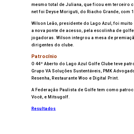
mesmo total de Juliana, que ficou em terceiro 
net foi Deyse Moriguti, do Riacho Grande, com 1
Wilson Leão, presidente do Lago Azul, foi muit
a nova ponte de acesso, pela escolinha de golfe
jogadoras. Wilson integrou a mesa de premiação
dirigentes do clube.
Patrocínio
O 44º Aberto do Lago Azul Golfe Clube teve pat
Grupo VA Soluções Sustentáveis, PMK Advogados,
Resenha, Restaurante Woo e Digital Print.
A Federação Paulista de Golfe tem como patrocin
Você, e Mitsugolf.
Resultados