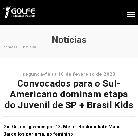
Notícias
home >>
notícias
segunda-feira 10 de fevereiro de 2020
Convocados para o Sul-
Americano dominam etapa
do Juvenil de SP + Brasil Kids
Gui Grinberg vence por 13; Meilin Hoshino bate Manu
Barcellos por uma, no feminino