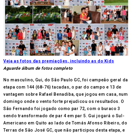
Veja as fotos das premiações, incluindo as do Kids
Aguarde álbum de fotos completo
No masculino, Gui, do São Paulo GC, foi campeão geral da
etapa com 144 (68-76) tacadas, o par do campo e 13 de
vantagem sobre Rafael Benadiba, que jogou em casa, num
domingo onde o vento forte prejudicou os resultados. O
São Fernando foi jogado como par 72, com o buraco 3
sendo transformado de par 4 em par 5. Gui jogará o Sul-
Americano em Quito ao lado de Tomás Afonso Ribeiro, do
Terras de São José GC, que não participou desta etapa, e