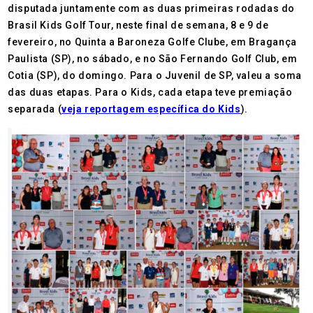
disputada juntamente com as duas primeiras rodadas do
Brasil Kids Golf Tour, neste final de semana, 8 e 9 de
fevereiro, no Quinta a Baroneza Golfe Clube, em Bragança
Paulista (SP), no sábado, e no São Fernando Golf Club, em
Cotia (SP), do domingo. Para o Juvenil de SP, valeu a soma
das duas etapas. Para o Kids, cada etapa teve premiação
separada (
veja reportagem específica do Kids
).