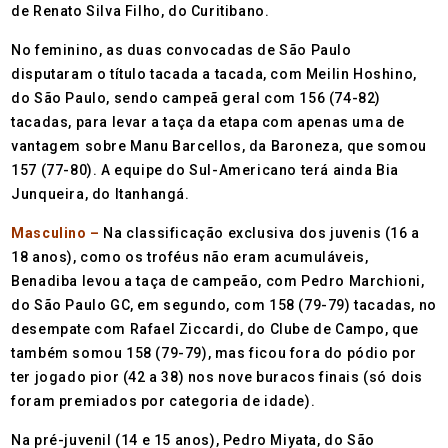
de Renato Silva Filho, do Curitibano.
No feminino, as duas convocadas de São Paulo
disputaram o título tacada a tacada, com Meilin Hoshino,
do São Paulo, sendo campeã geral com 156 (74-82)
tacadas, para levar a taça da etapa com apenas uma de
vantagem sobre Manu Barcellos, da Baroneza, que somou
157 (77-80). A equipe do Sul-Americano terá ainda Bia
Junqueira, do Itanhangá.
Masculino –
Na classificação exclusiva dos juvenis (16 a
18 anos), como os troféus não eram acumuláveis,
Benadiba levou a taça de campeão, com Pedro Marchioni,
do São Paulo GC, em segundo, com 158 (79-79) tacadas, no
desempate com Rafael Ziccardi, do Clube de Campo, que
também somou 158 (79-79), mas ficou fora do pódio por
ter jogado pior (42 a 38) nos nove buracos finais (só dois
foram premiados por categoria de idade).
Na pré-juvenil (14 e 15 anos), Pedro Miyata, do São