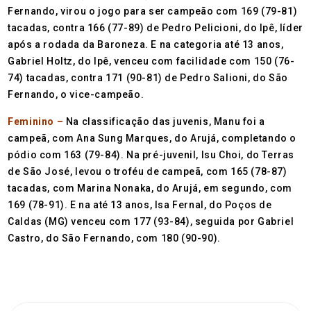
Fernando, virou o jogo para ser campeão com 169 (79-81)
tacadas, contra 166 (77-89) de Pedro Pelicioni, do Ipê, líder
após a rodada da Baroneza. E na categoria até 13 anos,
Gabriel Holtz, do Ipê, venceu com facilidade com 150 (76-
74) tacadas, contra 171 (90-81) de Pedro Salioni, do São
Fernando, o vice-campeão.
Feminino –
Na classificação das juvenis, Manu foi a
campeã, com Ana Sung Marques, do Arujá, completando o
pódio com 163 (79-84). Na pré-juvenil, Isu Choi, do Terras
de São José, levou o troféu de campeã, com 165 (78-87)
tacadas, com Marina Nonaka, do Arujá, em segundo, com
169 (78-91). E na até 13 anos, Isa Fernal, do Poços de
Caldas (MG) venceu com 177 (93-84), seguida por Gabriel
Castro, do São Fernando, com 180 (90-90).