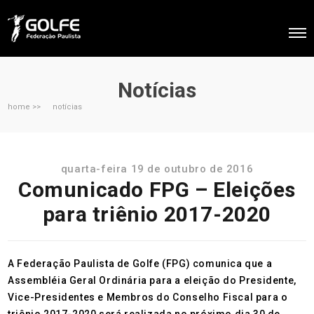
Notícias
home >>
notícias
quarta-feira 19 de outubro de 2016
Comunicado FPG – Eleições
para triênio 2017-2020
A Federação Paulista de Golfe (FPG) comunica que a
Assembléia Geral Ordinária para a eleição do Presidente,
Vice-Presidentes e Membros do Conselho Fiscal para o