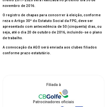
triênio 2017-2020 será realizada no próximo dia 30 de
novembro de 2016.
O registro de chapas para concorrer à eleição, conforme
reza o Artigo 30º do Estatuto Social da FPG, deve ser
apresentado com antecedência de 50 (cinquenta) dias, ou
seja, até o dia 20 de outubro de 2016, incluindo-se o plano
de trabalho.
A convocação da AGO será enviada aos clubes filiados
conforme prazo estatutário.
Filiada à
Patrocinadores oficiais