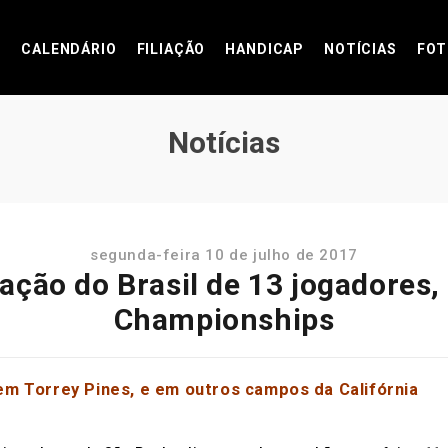
CALENDÁRIO
FILIAÇÃO
HANDICAP
NOTÍCIAS
FOT
Notícias
segunda-feira 10 de julho de 2017
ação do Brasil de 13 jogadores,
Championships
m Torrey Pines, e em outros campos da Califórnia