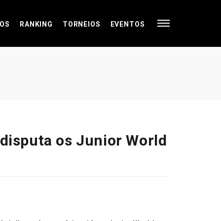
OS
RANKING
TORNEIOS
EVENTOS
 disputa os Junior World