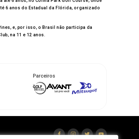
 até 6 anos, no Colina Park Golf Course, onde
té 6 anos do Estadual da Flórida, organizado
nes, e, por isso, o Brasil não participa da
ub, na 11 e 12 anos.
Parceiros