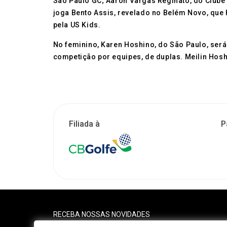
São Paulo GC; Aaron Vargas Reginato, do Clube 
joga Bento Assis, revelado no Belém Novo, que 
pela US Kids.
No feminino, Karen Hoshino, do São Paulo, será a
competição por equipes, de duplas. Meilin Hosh
Filiada à
P
RECEBA NOSSAS NOVIDADES