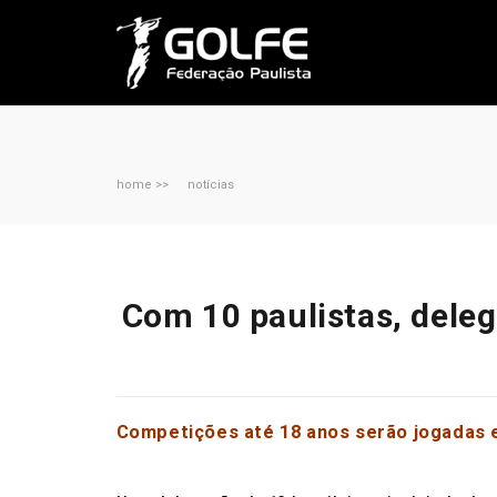
home >>
notícias
Com 10 paulistas, deleg
Competições até 18 anos serão jogadas e