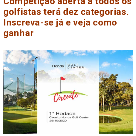
Competição aberta a todos os
golfistas terá dez categorias.
Inscreva-se já e veja como
ganhar