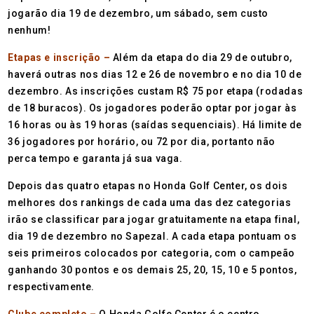
jogarão dia 19 de dezembro, um sábado, sem custo
nenhum!
Etapas e inscrição –
Além da etapa do dia 29 de outubro,
haverá outras nos dias 12 e 26 de novembro e no dia 10 de
dezembro. As inscrições custam R$ 75 por etapa (rodadas
de 18 buracos). Os jogadores poderão optar por jogar às
16 horas ou às 19 horas (saídas sequenciais). Há limite de
36 jogadores por horário, ou 72 por dia, portanto não
perca tempo e garanta já sua vaga.
Depois das quatro etapas no Honda Golf Center, os dois
melhores dos rankings de cada uma das dez categorias
irão se classificar para jogar gratuitamente na etapa final,
dia 19 de dezembro no Sapezal. A cada etapa pontuam os
seis primeiros colocados por categoria, com o campeão
ganhando 30 pontos e os demais 25, 20, 15, 10 e 5 pontos,
respectivamente.