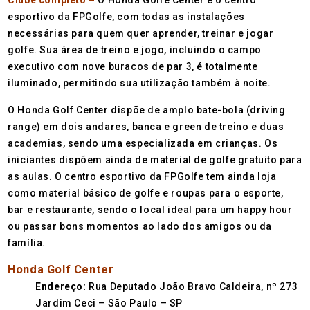
Clube completo –
O Honda Golfe Center é o centro
esportivo da FPGolfe, com todas as instalações
necessárias para quem quer aprender, treinar e jogar
golfe. Sua área de treino e jogo, incluindo o campo
executivo com nove buracos de par 3, é totalmente
iluminado, permitindo sua utilização também à noite.
O Honda Golf Center dispõe de amplo bate-bola (driving
range) em dois andares, banca e green de treino e duas
academias, sendo uma especializada em crianças. Os
iniciantes dispõem ainda de material de golfe gratuito para
as aulas. O centro esportivo da FPGolfe tem ainda loja
como material básico de golfe e roupas para o esporte,
bar e restaurante, sendo o local ideal para um happy hour
ou passar bons momentos ao lado dos amigos ou da
família.
Honda Golf Center
Endereço:
Rua Deputado João Bravo Caldeira, nº 273
Jardim Ceci – São Paulo – SP