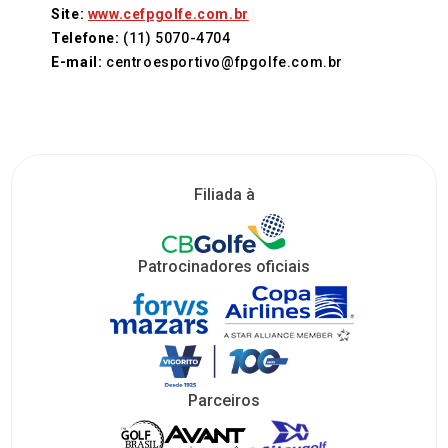
Site:
www.cefpgolfe.com.br
Telefone:
(11) 5070-4704
E-mail:
centroesportivo@fpgolfe.com.br
Filiada à
Patrocinadores oficiais
Parceiros