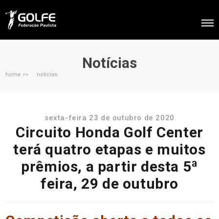
Notícias
home >>
notícias
sexta-feira 23 de outubro de 2020
Circuito Honda Golf Center
terá quatro etapas e muitos
prêmios, a partir desta 5ª
feira, 29 de outubro