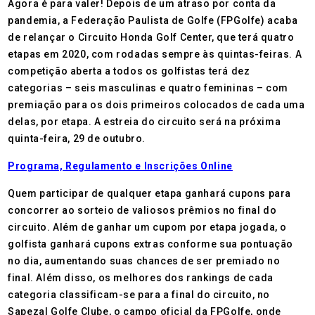
Agora é para valer! Depois de um atraso por conta da
pandemia, a Federação Paulista de Golfe (FPGolfe) acaba
de relançar o Circuito Honda Golf Center, que terá quatro
etapas em 2020, com rodadas sempre às quintas-feiras. A
competição aberta a todos os golfistas terá dez
categorias – seis masculinas e quatro femininas – com
premiação para os dois primeiros colocados de cada uma
delas, por etapa. A estreia do circuito será na próxima
quinta-feira, 29 de outubro.
Programa, Regulamento e Inscrições Online
Quem participar de qualquer etapa ganhará cupons para
concorrer ao sorteio de valiosos prêmios no final do
circuito. Além de ganhar um cupom por etapa jogada, o
golfista ganhará cupons extras conforme sua pontuação
no dia, aumentando suas chances de ser premiado no
final. Além disso, os melhores dos rankings de cada
categoria classificam-se para a final do circuito, no
Sapezal Golfe Clube, o campo oficial da FPGolfe, onde