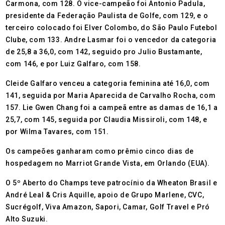
Carmona, com 128. O vice-campeão foi Antonio Padula,
presidente da Federação Paulista de Golfe, com 129, e o
terceiro colocado foi Elver Colombo, do São Paulo Futebol
Clube, com 133. Andre Lasmar foi o vencedor da categoria
de 25,8 a 36,0, com 142, seguido pro Julio Bustamante,
com 146, e por Luiz Galfaro, com 158.
Cleide Galfaro venceu a categoria feminina até 16,0, com
141, seguida por Maria Aparecida de Carvalho Rocha, com
157. Lie Gwen Chang foi a campeã entre as damas de 16,1 a
25,7, com 145, seguida por Claudia Missiroli, com 148, e
por Wilma Tavares, com 151.
Os campeões ganharam como prêmio cinco dias de
hospedagem no Marriot Grande Vista, em Orlando (EUA).
O 5º Aberto do Champs teve patrocínio da Wheaton Brasil e
André Leal & Cris Aquille, apoio de Grupo Marlene, CVC,
Sucrégolf, Viva Amazon, Sapori, Camar, Golf Travel e Pró
Alto Suzuki.