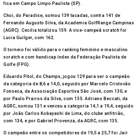
fica em Campo Limpo Paulista (SP).
Choi, do Paradise, somou 139 tacadas, contra 141 de
Fernando Augusto Silva, da Academia GolfRange Campinas
(AGRC). Cecilia totalizou 159. A vice-campeã scratch foi
Lucia Guilger, com 162.
O torneio foi válido para o ranking feminino e masculino
scratch e com handicap índex da Federação Paulista de
Golfe (FPG).
Eduardo Pitol, do Champs, jogou 129 para ser o campeão
da categoria de 8,6 a 14,0, seguido por Marcelo Cristovão
Fonseca, da Associação Esportiva São José, com 130, e
por Paulo Prairos da Silva, com 135. Adriano Beccati, da
AGRC, somou 131 e venceu a categoria 14,1 a 19,4, seguido
por João Carlos Kobayashi de Lima, do clube anfitrião,
com 134, e por Gabriel Provenza, da AGRC, com 135.
O campeão entre os competidores de 19,5 a 25,7 foi Jair