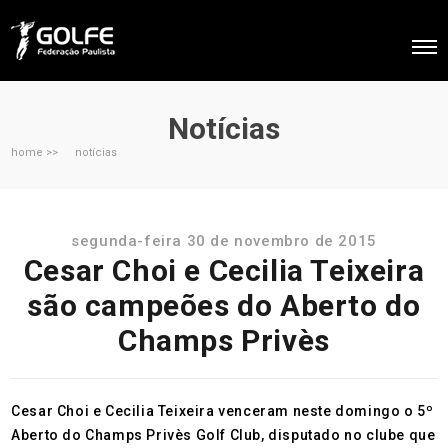
Notícias
home >>
notícias
segunda-feira 30 de novembro de 2015
Cesar Choi e Cecilia Teixeira
são campeões do Aberto do
Champs Privès
Cesar Choi e Cecilia Teixeira venceram neste domingo o 5º
Aberto do Champs Privès Golf Club, disputado no clube que