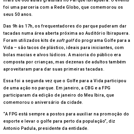
mais de 600 aulas gratuitas no Parque Ibirapuera. O evento
foi uma parceria com a Rede Globo, que comemorou os
seus 50 anos.
Das 9h às 17h, os frequentadores do parque puderam dar
tacadas numa área aberta próxima ao Auditório Ibirapuera.
Foram utilizados kits de
soft golf
do programa Golfe para a
Vida – são tacos de plástico, ideais para iniciantes, com
bolas macias e alvos lúdicos. A maioria do público era
composta por crianças, mas dezenas de adultos também
aproveitaram para dar suas primeiras tacadas.
Essa foi a segunda vez que o Golfe para a Vida participou
de uma ação no parque. Em janeiro, a CBG e a FPG
participaram da edição de janeiro do Meu Ibira, que
comemorou o aniversário da cidade.
“A FPG está sempre a postos para auxiliar na promoção do
esporte e levar o golfe para perto da população”, diz
Antonio Padula, presidente da entidade.