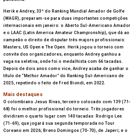
Herik e Andrey, 33º do Ranking Mundial Amador de Golfe
(WAGR), preparam-se para duas importantes competições
internacionais em janeiro: o Aberto Sul-Americano Amador
e o LAAC (Latin America Amateur Championship), que dá ao
campeão o direito de disputar três majors profissionais:
Masters, US Open e The Open. Herik jogou o torneio com
convite dos organizadores, enquanto Andrey ganhou a
vaga na seletiva, onde foi o medalhista com 66 tacadas.
Depois de dois anos como vice, Andrey acaba de ganhar o
título de “Melhor Amador” do Ranking Sul-Americano de
2025, repetindo o feito de Fred Biondi, em 2022.
Mais destaques
O colombiano Jesus Rivas, terceiro colocado com 139 (71-
68) foi o melhor profissional do torneio. Três jogadores
dividiram o quarto lugar com 140 tacadas: Rodrigo Lee
(71-69), que jogará sua segunda temporada no Tour
Coreano em 2026; Breno Domingos (70-70), de Japeri; e o