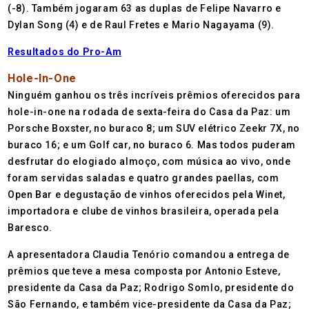
(-8). Também jogaram 63 as duplas de Felipe Navarro e
Dylan Song (4) e de Raul Fretes e Mario Nagayama (9).
Resultados do Pro-Am
Hole-In-One
Ninguém ganhou os três incríveis prêmios oferecidos para
hole-in-one na rodada de sexta-feira do Casa da Paz: um
Porsche Boxster, no buraco 8; um SUV elétrico Zeekr 7X, no
buraco 16; e um Golf car, no buraco 6. Mas todos puderam
desfrutar do elogiado almoço, com música ao vivo, onde
foram servidas saladas e quatro grandes paellas, com
Open Bar e degustação de vinhos oferecidos pela Winet,
importadora e clube de vinhos brasileira, operada pela
Baresco.
A apresentadora Claudia Tenório comandou a entrega de
prêmios que teve a mesa composta por Antonio Esteve,
presidente da Casa da Paz; Rodrigo Somlo, presidente do
São Fernando, e também vice-presidente da Casa da Paz;