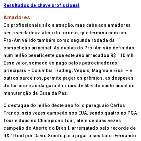
Resultados da chave profissional
Amadores
Os profissionais são a atração, mas cabe aos amadores
ser a verdadeira alma do torneio, que termina com um
Pro-Am válido também como segunda rodada da
competição principal. As duplas do Pro-Am são definidas
num leilão beneficente que este ano arrecadou R$ 110 mil.
Esse valor, somado ao pago pelos patrocinadores
principais – Columbia Trading, Vequis, Magma e Eisa – e
outros parceiros, permite pagar os prêmios, as despesas
do torneio e ainda garantir mais de 60% do custo anual de
manutenção da Casa da Paz.
O destaque do leilão deste ano foi o paraguaio Carlos
Franco, seis vezes campeão nos EUA, sendo quatro no PGA
Tour e duas no Champions Tour, além de duas vezes
campeão do Aberto do Brasil, arrematado pelo recorde de
R$ 10 mil por David Somlo para jogar a seu lado. Fernando