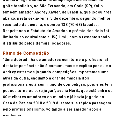
golfe brasileiro, no São Fernando, em Cotia (SP), foi o
também amador Andrey Xavier, de Brasília, que jogou, três
abaixo, nesta sexta-feira, 5 de dezembro, segundo melhor
resultado da semana, e somou 138 (70-68) tacadas.
Respeitando o Estatuto do Amador, o prêmio dos dois foi
limitado ao equivalente a US$ 1 mil, com o restante sendo
distribuído pelos demais jogadores.
Ritmo de Competição
“Uma dobradinha de amadores num torneio profissional
desta importância não é comum, mas se explica por eu e o
Andrey estarmos jogando competições importantes uma
atrás da outra, enquanto a grande maioria dos
profissionais está sem ritmo de competição, pois eles têm
poucos torneios para jogar”, avalia Herik, que está entre os
60 melhores amadores do mundo e já havia jogado no
Casa da Paz em 2018 e 2019 durante sua rápida passagem
pelo profissionalismo, voltando a ser amador após a
pandemia.