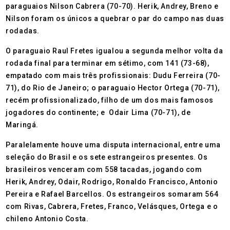
paraguaios Nilson Cabrera (70-70). Herik, Andrey, Breno e
Nilson foram os únicos a quebrar o par do campo nas duas
rodadas.
O paraguaio Raul Fretes igualou a segunda melhor volta da
rodada final para terminar em sétimo, com 141 (73-68),
empatado com mais três profissionais: Dudu Ferreira (70-
71), do Rio de Janeiro; o paraguaio Hector Ortega (70-71),
recém profissionalizado, filho de um dos mais famosos
jogadores do continente; e Odair Lima (70-71), de
Maringá.
Paralelamente houve uma disputa internacional, entre uma
seleção do Brasil e os sete estrangeiros presentes. Os
brasileiros venceram com 558 tacadas, jogando com
Herik, Andrey, Odair, Rodrigo, Ronaldo Francisco, Antonio
Pereira e Rafael Barcellos. Os estrangeiros somaram 564
com Rivas, Cabrera, Fretes, Franco, Velásques, Ortega e o
chileno Antonio Costa.