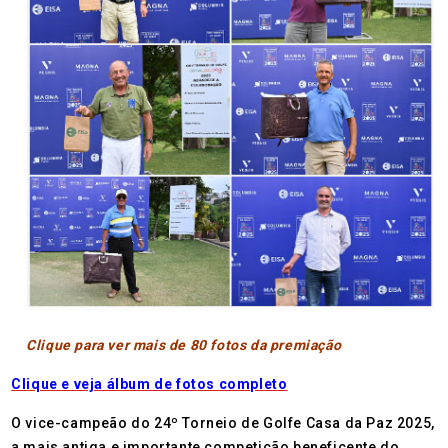
Clique para ver mais de 80 fotos da premiação
Clique e veja álbum de fotos completo
O vice-campeão do 24º Torneio de Golfe Casa da Paz 2025,
a mais antiga e importante competição beneficente do