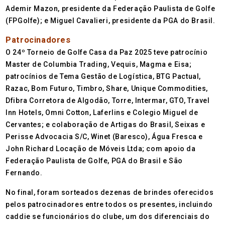
Ademir Mazon, presidente da Federação Paulista de Golfe
(FPGolfe); e Miguel Cavalieri, presidente da PGA do Brasil.
Patrocinadores
O 24º Torneio de Golfe Casa da Paz 2025 teve patrocínio
Master de Columbia Trading, Vequis, Magma e Eisa;
patrocínios de Tema Gestão de Logística, BTG Pactual,
Razac, Bom Futuro, Timbro, Share, Unique Commodities,
Dfibra Corretora de Algodão, Torre, Intermar, GTO, Travel
Inn Hotels, Omni Cotton, Laferlins e Colegio Miguel de
Cervantes; e colaboração de Artigas do Brasil, Seixas e
Perisse Advocacia S/C, Winet (Baresco), Água Fresca e
John Richard Locação de Móveis Ltda; com apoio da
Federação Paulista de Golfe, PGA do Brasil e São
Fernando.
No final, foram sorteados dezenas de brindes oferecidos
pelos patrocinadores entre todos os presentes, incluindo
caddie se funcionários do clube, um dos diferenciais do