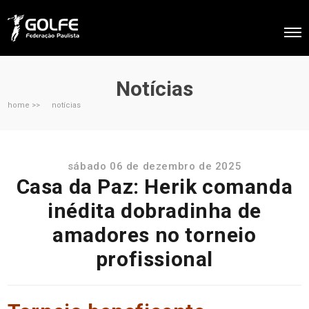
Notícias
home >>
notícias
sábado 06 de dezembro de 2025
Casa da Paz: Herik comanda
inédita dobradinha de
amadores no torneio
profissional