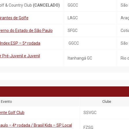
lf & Country Club
(CANCELADO)
GGCC
São 
antes de Golfe
LAGC
Araç
verno do Estado de São Paulo
SFGC
Coti
 Index ESP – 5ª rodada
GGCC
São 
Pré-Juvenil e Juvenil
Itanhangá GC
Rio 
Evento
Clube
nte Golf Club
SSVGC
ulo – 4ª rodada / Brasil Kids – SP Local
FZSG