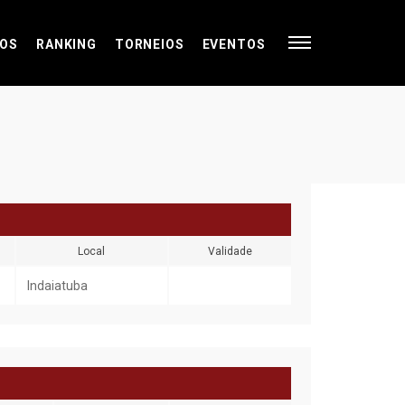
OS
RANKING
TORNEIOS
EVENTOS
Local
Validade
Indaiatuba