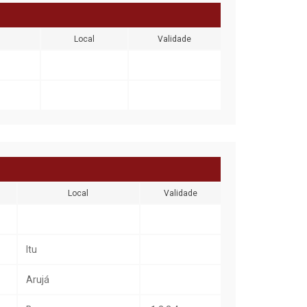
Local
Validade
Local
Validade
Itu
Arujá