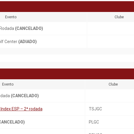
Evento
Clube
ª Rodada
(CANCELADO)
lf Center
(ADIADO)
Evento
Clube
Rodada
(CANCELADO)
 Index ESP – 2ª rodada
TSJGC
CANCELADO)
PLGC