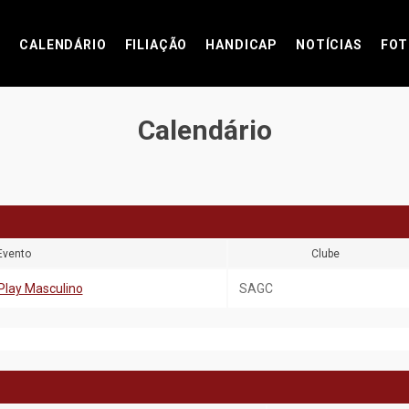
CALENDÁRIO
FILIAÇÃO
HANDICAP
NOTÍCIAS
FOT
Calendário
Evento
Clube
Play Masculino
SAGC