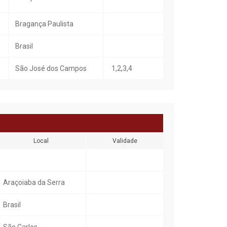
Bragança Paulista
Brasil
São José dos Campos
1,2,3,4
Local
Validade
Araçoiaba da Serra
Brasil