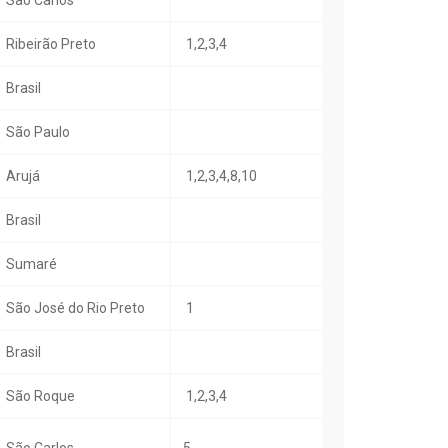
São Carlos
Ribeirão Preto
1,2,3,4
Brasil
São Paulo
Arujá
1,2,3,4,8,10
Brasil
Sumaré
São José do Rio Preto
1
Brasil
São Roque
1,2,3,4