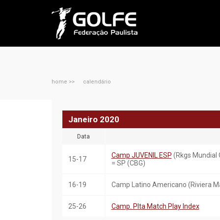
home >>
calendário
Janeiro 2020
Data
Camp JUVENIL ESP
(Rkgs Mundial 
15-17
= SP (CBG)
16-19
Camp Latino Americano (Riviera 
25-26
Camp. Plta Match Play Index