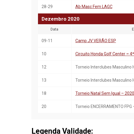
28-29
Ab Masc Fem LAGC
Dezembro
20
20
Data
E
09-11
Camp JV VERÃO ESP
10
Circuito Honda Golf Center
–
4
12
Torneio Interclubes Masculino 
13
Torneio Interclubes Masculino
18
Torneio Natal Sem Igual – 202
20
Torneio ENCERRAMENTO FPG 
Legenda Validade: