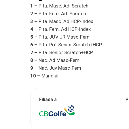
1 –
Plta. Masc. Ad. Scratch
2 –
Plta. Fem. Ad. Scratch
3 –
Plta. Masc. Ad HCP-index
4 –
Plta. Fem. Ad HCP-index
5 –
Plta. JUV JR Masc-Fem
6 –
Plta. Pré-Sênior Scratch+HCP
7 –
Plta. Sênior Scratch+HCP
8 –
Nac. Ad Masc-Fem
9 –
Nac. Juv Masc-Fem
10 –
Mundial
Filiada à
P