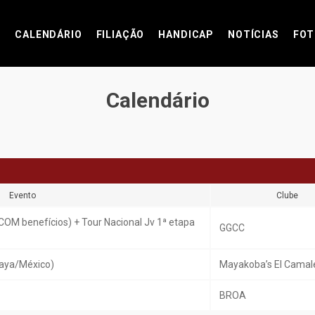
CALENDÁRIO
FILIAÇÃO
HANDICAP
NOTÍCIAS
FOT
Calendário
Evento
Clube
COM benefícios) + Tour Nacional Jv 1ª etapa
GGCC
Maya/México)
Mayakoba’s El Camal
BROA