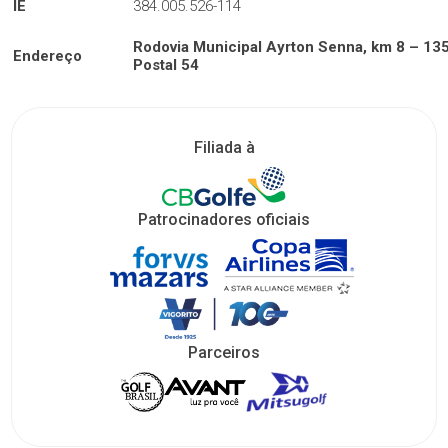
IE
384.005.526-114
Rodovia Municipal Ayrton Senna, km 8 – 135
Endereço
Postal 54
Filiada à
Patrocinadores oficiais
Parceiros