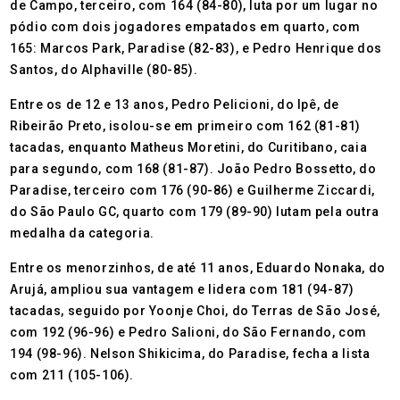
de Campo, terceiro, com 164 (84-80), luta por um lugar no
pódio com dois jogadores empatados em quarto, com
165: Marcos Park, Paradise (82-83), e Pedro Henrique dos
Santos, do Alphaville (80-85).
Entre os de 12 e 13 anos, Pedro Pelicioni, do Ipê, de
Ribeirão Preto, isolou-se em primeiro com 162 (81-81)
tacadas, enquanto Matheus Moretini, do Curitibano, caia
para segundo, com 168 (81-87). João Pedro Bossetto, do
Paradise, terceiro com 176 (90-86) e Guilherme Ziccardi,
do São Paulo GC, quarto com 179 (89-90) lutam pela outra
medalha da categoria.
Entre os menorzinhos, de até 11 anos, Eduardo Nonaka, do
Arujá, ampliou sua vantagem e lidera com 181 (94-87)
tacadas, seguido por Yoonje Choi, do Terras de São José,
com 192 (96-96) e Pedro Salioni, do São Fernando, com
194 (98-96). Nelson Shikicima, do Paradise, fecha a lista
com 211 (105-106).