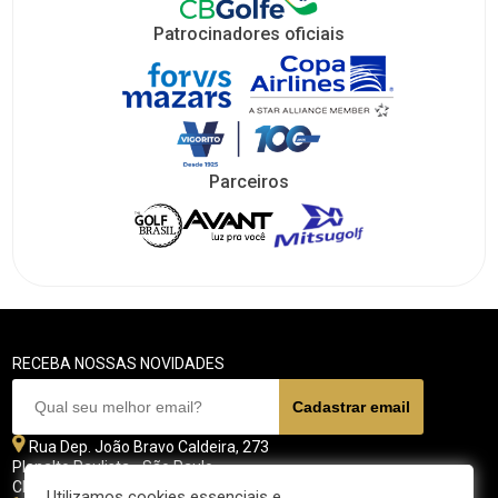
Patrocinadores oficiais
Parceiros
RECEBA NOSSAS NOVIDADES
Rua Dep. João Bravo Caldeira, 273
Planalto Paulista - São Paulo
CEP 04071 - 045
Utilizamos cookies essenciais e