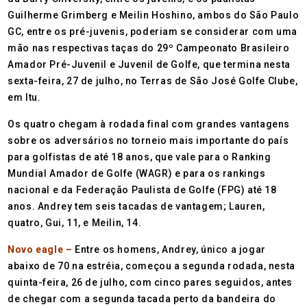
Guilherme Grimberg e Meilin Hoshino, ambos do São Paulo
GC, entre os pré-juvenis, poderiam se considerar com uma
mão nas respectivas taças do 29º Campeonato Brasileiro
Amador Pré-Juvenil e Juvenil de Golfe, que termina nesta
sexta-feira, 27 de julho, no Terras de São José Golfe Clube,
em Itu.
Os quatro chegam à rodada final com grandes vantagens
sobre os adversários no torneio mais importante do país
para golfistas de até 18 anos, que vale para o Ranking
Mundial Amador de Golfe (WAGR) e para os rankings
nacional e da Federação Paulista de Golfe (FPG) até 18
anos. Andrey tem seis tacadas de vantagem; Lauren,
quatro, Gui, 11, e Meilin, 14.
Novo eagle –
Entre os homens, Andrey, único a jogar
abaixo de 70 na estréia, começou a segunda rodada, nesta
quinta-feira, 26 de julho, com cinco pares seguidos, antes
de chegar com a segunda tacada perto da bandeira do