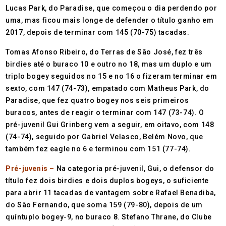
Lucas Park, do Paradise, que começou o dia perdendo por
uma, mas ficou mais longe de defender o título ganho em
2017, depois de terminar com 145 (70-75) tacadas.
Tomas Afonso Ribeiro, do Terras de São José, fez três
birdies até o buraco 10 e outro no 18, mas um duplo e um
triplo bogey seguidos no 15 e no 16 o fizeram terminar em
sexto, com 147 (74-73), empatado com Matheus Park, do
Paradise, que fez quatro bogey nos seis primeiros
buracos, antes de reagir o terminar com 147 (73-74). O
pré-juvenil Gui Grinberg vem a seguir, em oitavo, com 148
(74-74), seguido por Gabriel Velasco, Belém Novo, que
também fez eagle no 6 e terminou com 151 (77-74).
Pré-juvenis –
Na categoria pré-juvenil, Gui, o defensor do
título fez dois birdies e dois duplos bogeys, o suficiente
para abrir 11 tacadas de vantagem sobre Rafael Benadiba,
do São Fernando, que soma 159 (79-80), depois de um
quíntuplo bogey-9, no buraco 8. Stefano Thrane, do Clube