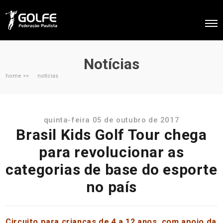
Notícias
home >>
notícias
quinta-feira 05 de outubro de 2017
Brasil Kids Golf Tour chega
para revolucionar as
categorias de base do esporte
no país
Circuito para crianças de 4 a 12 anos, com apoio da