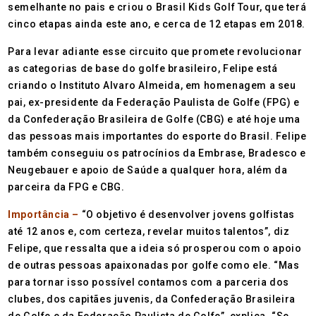
semelhante no pais e criou o Brasil Kids Golf Tour, que terá
cinco etapas ainda este ano, e cerca de 12 etapas em 2018.
Para levar adiante esse circuito que promete revolucionar
as categorias de base do golfe brasileiro, Felipe está
criando o Instituto Alvaro Almeida, em homenagem a seu
pai, ex-presidente da Federação Paulista de Golfe (FPG) e
da Confederação Brasileira de Golfe (CBG) e até hoje uma
das pessoas mais importantes do esporte do Brasil. Felipe
também conseguiu os patrocínios da Embrase, Bradesco e
Neugebauer e apoio de Saúde a qualquer hora, além da
parceira da FPG e CBG.
Importância –
“O objetivo é desenvolver jovens golfistas
até 12 anos e, com certeza, revelar muitos talentos”, diz
Felipe, que ressalta que a ideia só prosperou com o apoio
de outras pessoas apaixonadas por golfe como ele. “Mas
para tornar isso possível contamos com a parceria dos
clubes, dos capitães juvenis, da Confederação Brasileira
de Golfe e da Federação Paulista de Golfe”, explica. “Se