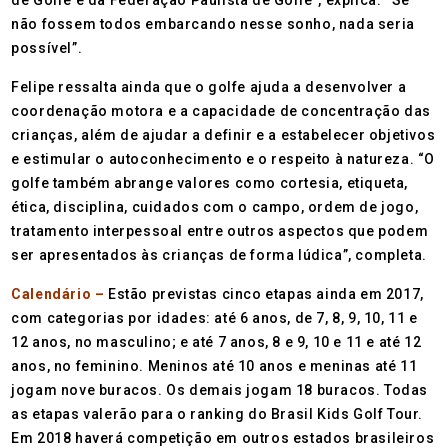
não fossem todos embarcando nesse sonho, nada seria
possível”.
Felipe ressalta ainda que o golfe ajuda a desenvolver a
coordenação motora e a capacidade de concentração das
crianças, além de ajudar a definir e a estabelecer objetivos
e estimular o autoconhecimento e o respeito à natureza. “O
golfe também abrange valores como cortesia, etiqueta,
ética, disciplina, cuidados com o campo, ordem de jogo,
tratamento interpessoal entre outros aspectos que podem
ser apresentados às crianças de forma lúdica”, completa.
Calendário –
Estão previstas cinco etapas ainda em 2017,
com categorias por idades: até 6 anos, de 7, 8, 9, 10, 11 e
12 anos, no masculino; e até 7 anos, 8 e 9, 10 e 11 e até 12
anos, no feminino. Meninos até 10 anos e meninas até 11
jogam nove buracos. Os demais jogam 18 buracos. Todas
as etapas valerão para o ranking do Brasil Kids Golf Tour.
Em 2018 haverá competição em outros estados brasileiros