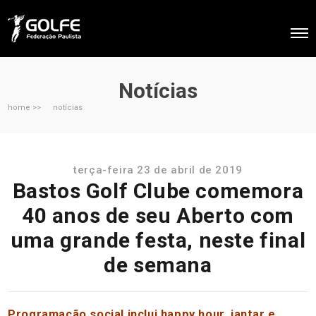
Notícias
home >>
notícias
terça-feira 23 de abril de 2019
Bastos Golf Clube comemora
40 anos de seu Aberto com
uma grande festa, neste final
de semana
Programação social inclui happy hour, jantar e