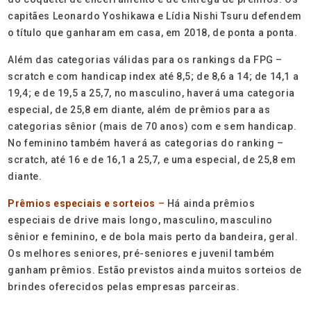
capitães Leonardo Yoshikawa e Lídia Nishi Tsuru defendem
o título que ganharam em casa, em 2018, de ponta a ponta.
Além das categorias válidas para os rankings da FPG –
scratch e com handicap index até 8,5; de 8,6 a 14; de 14,1 a
19,4; e de 19,5 a 25,7, no masculino, haverá uma categoria
especial, de 25,8 em diante, além de prêmios para as
categorias sênior (mais de 70 anos) com e sem handicap.
No feminino também haverá as categorias do ranking –
scratch, até 16 e de 16,1 a 25,7, e uma especial, de 25,8 em
diante.
Prêmios especiais e sorteios
–
Há ainda prêmios
especiais de drive mais longo, masculino, masculino
sênior e feminino, e de bola mais perto da bandeira, geral.
Os melhores seniores, pré-seniores e juvenil também
ganham prêmios. Estão previstos ainda muitos sorteios de
brindes oferecidos pelas empresas parceiras.