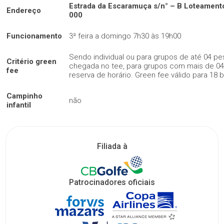
Estrada da Escaramuça s/n° – B Loteament
Endereço
000
Funcionamento
3ª feira a domingo 7h30 às 19h00
Sendo individual ou para grupos de até 04 p
Critério green
chegada no tee, para grupos com mais de 04
fee
reserva de horário. Green fee válido para 18 
Campinho
não
infantil
Filiada à
Patrocinadores oficiais