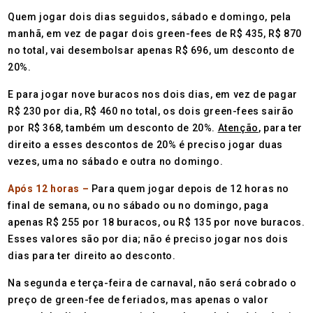
Quem jogar dois dias seguidos, sábado e domingo, pela
manhã, em vez de pagar dois green-fees de R$ 435, R$ 870
no total, vai desembolsar apenas R$ 696, um desconto de
20%.
E para jogar nove buracos nos dois dias, em vez de pagar
R$ 230 por dia, R$ 460 no total, os dois green-fees sairão
por R$ 368, também um desconto de 20%.
Atenção
, para ter
direito a esses descontos de 20% é preciso jogar duas
vezes, uma no sábado e outra no domingo.
Após 12 horas –
Para quem jogar depois de 12 horas no
final de semana, ou no sábado ou no domingo, paga
apenas R$ 255 por 18 buracos, ou R$ 135 por nove buracos.
Esses valores são por dia; não é preciso jogar nos dois
dias para ter direito ao desconto.
Na segunda e terça-feira de carnaval, não será cobrado o
preço de green-fee de feriados, mas apenas o valor