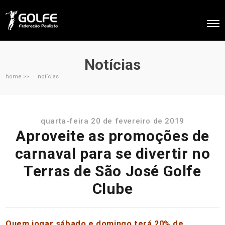
Notícias
home >>
notícias
quarta-feira 20 de fevereiro de 2019
Aproveite as promoções de
carnaval para se divertir no
Terras de São José Golfe
Clube
Quem jogar sábado e domingo terá 20% de