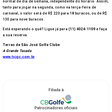
normal de dia de semana, independente do horário. Assim,
tanto para jogar na segunda, como na terça-feira de
carnaval, o valor será de R$ 220 para 18 buracos, ou de R$
130 para nove buracos.
Está esperando o quê? Ligue já para
(11) 4024-1109
e faça
a sua reserva.
Terras de São José Golfe Clube
A Grande Tacada
www.tsjgc.com.br
Filiada à
Patrocinadores oficiais