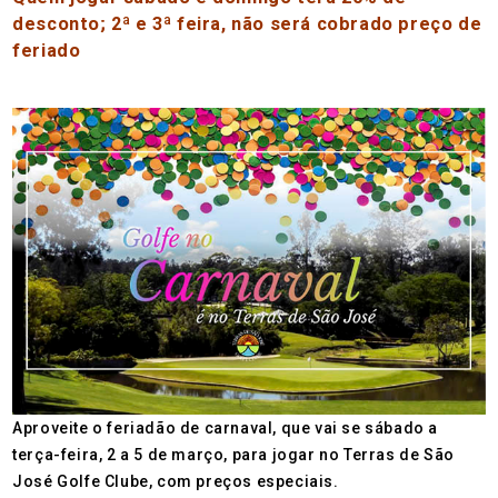
desconto; 2ª e 3ª feira, não será cobrado preço de
feriado
Aproveite o feriadão de carnaval, que vai se sábado a
terça-feira, 2 a 5 de março, para jogar no Terras de São
José Golfe Clube, com preços especiais.