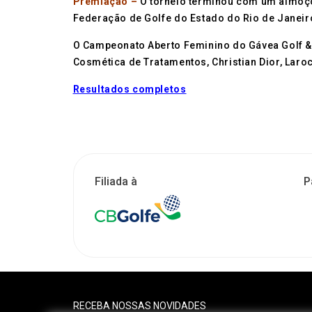
Premiação –
O torneio terminou com um almoç
Federação de Golfe do Estado do Rio de Janeiro
O Campeonato Aberto Feminino do Gávea Golf & 
Cosmética de Tratamentos, Christian Dior, Laroc
Resultados completos
Filiada à
P
RECEBA NOSSAS NOVIDADES