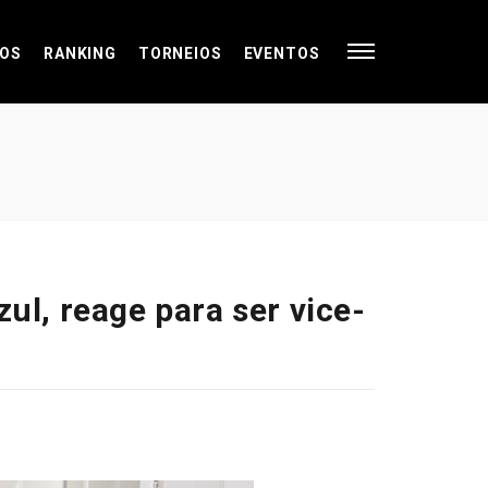
OS
RANKING
TORNEIOS
EVENTOS
ul, reage para ser vice-