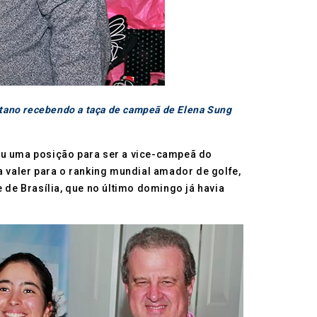
etano recebendo a taça de campeã de Elena Sung
rou uma posição para ser a vice-campeã do
a valer para o ranking mundial amador de golfe,
 de Brasília, que no último domingo já havia