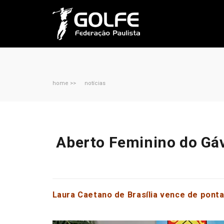
home >>
notícias
Aberto Feminino do Gáve
Laura Caetano de Brasília vence de pont