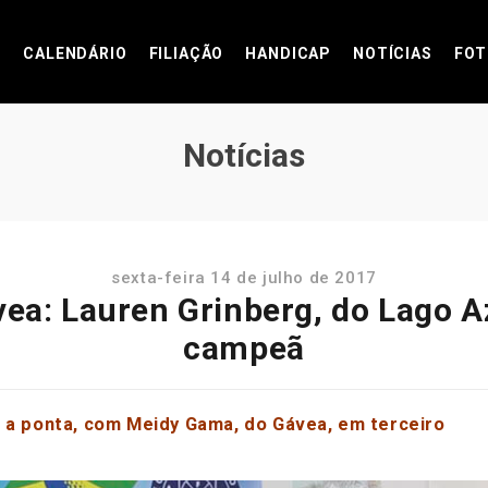
CALENDÁRIO
FILIAÇÃO
HANDICAP
NOTÍCIAS
FOT
Notícias
sexta-feira 14 de julho de 2017
a: Lauren Grinberg, do Lago Az
campeã
a a ponta, com Meidy Gama, do Gávea, em terceiro