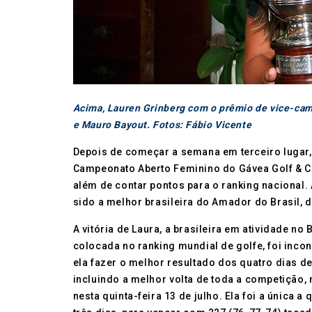
Acima, Lauren Grinberg com o prêmio de vice-cam
e Mauro Bayout. Fotos: Fábio Vicente
Depois de começar a semana em terceiro lugar,
Campeonato Aberto Feminino do Gávea Golf & Coun
além de contar pontos para o ranking nacional. 
sido a melhor brasileira do Amador do Brasil, 
A vitória de Laura, a brasileira em atividade no
colocada no ranking mundial de golfe, foi incon
ela fazer o melhor resultado dos quatro dias de
incluindo a melhor volta de toda a competição, 
nesta quinta-feira 13 de julho. Ela foi a única a