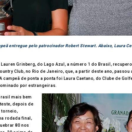
peã entregue pelo patrocinador Robert Stewart. Abaixo, Laura C
 Lauren Grinberg, do Lago Azul, a número 1 do Brasil, recupe
try Club, no Rio de Janeiro, que, a partir deste ano, passou 
A campeã de ponta a ponta foi Laura Caetano, do Clube de Golfe
dominado por estrangeiras.
 Brasil mais bem
teste, depois de
 torneio,
na rodada final,
 quebrar 80 nos