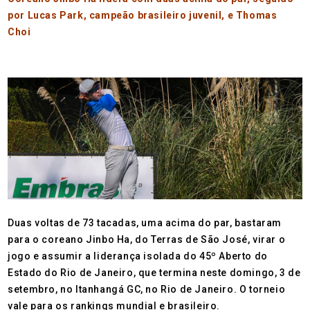
por Lucas Park, campeão brasileiro juvenil, e Thomas
Choi
Duas voltas de 73 tacadas, uma acima do par, bastaram
para o coreano Jinbo Ha, do Terras de São José, virar o
jogo e assumir a liderança isolada do 45º Aberto do
Estado do Rio de Janeiro, que termina neste domingo, 3 de
setembro, no Itanhangá GC, no Rio de Janeiro. O torneio
vale para os rankings mundial e brasileiro.