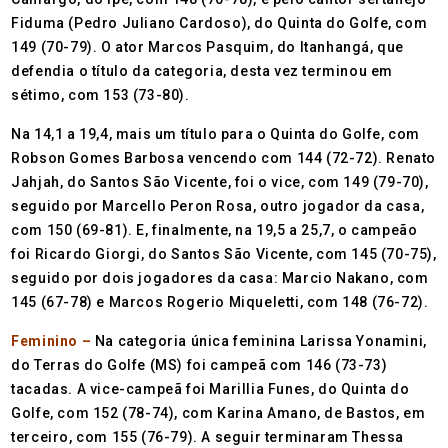
Fiduma (Pedro Juliano Cardoso), do Quinta do Golfe, com
149 (70-79). O ator Marcos Pasquim, do Itanhangá, que
defendia o título da categoria, desta vez terminou em
sétimo, com 153 (73-80).
Na 14,1 a 19,4, mais um título para o Quinta do Golfe, com
Robson Gomes Barbosa vencendo com 144 (72-72). Renato
Jahjah, do Santos São Vicente, foi o vice, com 149 (79-70),
seguido por Marcello Peron Rosa, outro jogador da casa,
com 150 (69-81). E, finalmente, na 19,5 a 25,7, o campeão
foi Ricardo Giorgi, do Santos São Vicente, com 145 (70-75),
seguido por dois jogadores da casa: Marcio Nakano, com
145 (67-78) e Marcos Rogerio Miqueletti, com 148 (76-72).
Feminino –
Na categoria única feminina Larissa Yonamini,
do Terras do Golfe (MS) foi campeã com 146 (73-73)
tacadas. A vice-campeã foi Marillia Funes, do Quinta do
Golfe, com 152 (78-74), com Karina Amano, de Bastos, em
terceiro, com 155 (76-79). A seguir terminaram Thessa