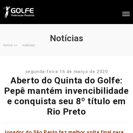
Notícias
home >>
notícias
segunda-feira 16 de março de 2020
Aberto do Quinta do Golfe:
Pepê mantém invencibilidade
e conquista seu 8º título em
Rio Preto
Jogador do São Paulo fez melhor volta final para