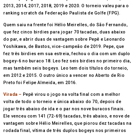
2013, 2014, 2017, 2018, 2019 e 2020. O torneio valeu para o
ranking scratch da Federação Paulista de Golfe (FPG).
Quem saiu na frente foi Hélio Meirelles, do São Fernando,
que fez cinco birdies para jogar 70 tacadas, duas abaixo
do par, e abrir duas de vantagem sobre Pepê e Leonardo
Yoshikawa, de Bastos, vice-campeão de 2019. Pepe, que
fez três birdies em sua estreia, fechou o dia com um duplo
bogey-6 no buraco 18. Leo fez seis birdies no primeiro dia,
mas também seis bogeys. Leo tem dois títulos do torneio,
em 2012 e 2015. O outro único a vencer no Aberto de Rio
Preto foi Felipe Almeida, em 2016.
Virada –
Pepê virou o jogo na volta final com a melhor
volta de todo o torneio e única abaixo do 70, depois de
jogar três abaixo de ida e o par nos nove buracos finais.
Ele venceu com 141 (72-69) tacadas, três abaixo, e nove de
vantagem sobre Hélio Meirelles, que piorou dez tacadas na
rodada final, vítima de três duplos bogeys nos primeiros