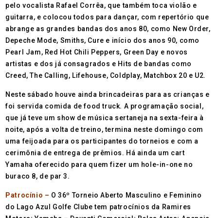
pelo vocalista Rafael Corrêa, que também toca violão e
guitarra, e colocou todos para dançar, com repertório que
abrange as grandes bandas dos anos 80, como New Order,
Depeche Mode, Smiths, Cure e início dos anos 90, como
Pearl Jam, Red Hot Chili Peppers, Green Day e novos
artistas e dos já consagrados e Hits de bandas como
Creed, The Calling, Lifehouse, Coldplay, Matchbox 20 e U2.
Neste sábado houve ainda brincadeiras para as crianças e
foi servida comida de food truck. A programação social,
que já teve um show de música sertaneja na sexta-feira à
noite, após a volta de treino, termina neste domingo com
uma feijoada para os participantes do torneios e com a
cerimônia de entrega de prêmios. Há ainda um cart
Yamaha oferecido para quem fizer um hole-in-one no
buraco 8, de par 3.
Patrocínio –
O 36º Torneio Aberto Masculino e Feminino
do Lago Azul Golfe Clube tem patrocínios da Ramires