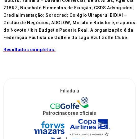
Motors; Yamaha – Davanti Comercial; Belas Artes; Agencia
21BRZ; Naschold Elementos de Fixação; CSDS Advogados;
Credialimentação; Sorocred; Colégio Uirapuru; BIDIAI –
Gestão de Negócios; ADGLOW; Morato e Bobstore, e apoios
do Novotel/Ibis Budget e Padaria Real. A organização é da
Federação Paulista de Golfe e do Lago Azul Golfe Clube.
Resultados completos:
Filiada à
Patrocinadores oficiais