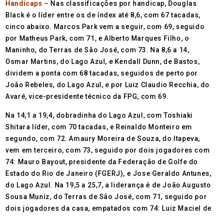
Handicaps –
Nas classificações por handicap, Douglas
Black é o líder entre os de índex até 8,6, com 67 tacadas,
cinco abaixo. Marcos Park vem a seguir, com 69, seguido
por Matheus Park, com 71, e Alberto Marques Filho, o
Maninho, do Terras de São José, com 73. Na 8,6 a 14,
Osmar Martins, do Lago Azul, e Kendall Dunn, de Bastos,
dividem a ponta com 68 tacadas, seguidos de perto por
João Rebeles, do Lago Azul, e por Luiz Claudio Recchia, do
Avaré, vice-presidente técnico da FPG, com 69.
Na 14,1 a 19,4, dobradinha do Lago Azul, com Toshiaki
Shitara líder, com 70 tacadas, e Reinaldo Monteiro em
segundo, com 72. Amaury Moreira de Souza, do Itapeva,
vem em terceiro, com 73, seguido por dois jogadores com
74: Mauro Bayout, presidente da Federação de Golfe do
Estado do Rio de Janeiro (FGERJ), e Jose Geraldo Antunes,
do Lago Azul. Na 19,5 a 25,7, a liderança é de João Augusto
Sousa Muniz, do Terras de São José, com 71, seguido por
dois jogadores da casa, empatados com 74: Luiz Maciel de