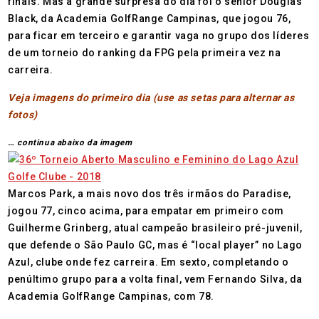
finais. Mas a grande surpresa do dia foi o sênior Douglas
Black, da Academia GolfRange Campinas, que jogou 76,
para ficar em terceiro e garantir vaga no grupo dos líderes
de um torneio do ranking da FPG pela primeira vez na
carreira.
Veja imagens do primeiro dia (use as setas para alternar as
fotos)
… continua abaixo da imagem
Marcos Park, a mais novo dos três irmãos do Paradise,
jogou 77, cinco acima, para empatar em primeiro com
Guilherme Grinberg, atual campeão brasileiro pré-juvenil,
que defende o São Paulo GC, mas é “local player” no Lago
Azul, clube onde fez carreira. Em sexto, completando o
penúltimo grupo para a volta final, vem Fernando Silva, da
Academia GolfRange Campinas, com 78.