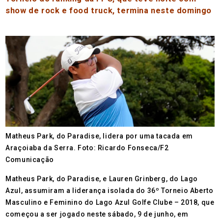
show de rock e food truck, termina neste domingo
Matheus Park, do Paradise, lidera por uma tacada em
Araçoiaba da Serra. Foto: Ricardo Fonseca/F2
Comunicação
Matheus Park, do Paradise, e Lauren Grinberg, do Lago
Azul, assumiram a liderança isolada do 36º Torneio Aberto
Masculino e Feminino do Lago Azul Golfe Clube – 2018, que
começou a ser jogado neste sábado, 9 de junho, em