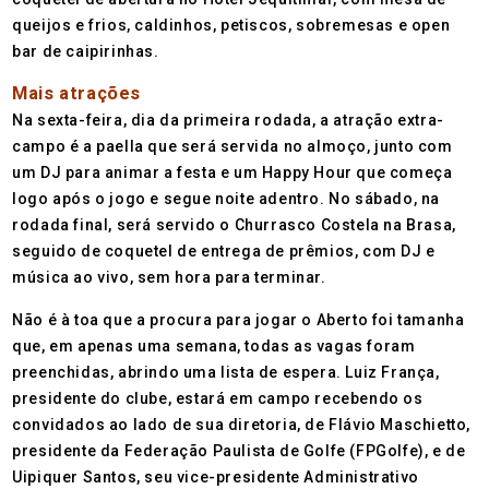
queijos e frios, caldinhos, petiscos, sobremesas e open
bar de caipirinhas.
Mais atrações
Na sexta-feira, dia da primeira rodada, a atração extra-
campo é a paella que será servida no almoço, junto com
um DJ para animar a festa e um Happy Hour que começa
logo após o jogo e segue noite adentro. No sábado, na
rodada final, será servido o Churrasco Costela na Brasa,
seguido de coquetel de entrega de prêmios, com DJ e
música ao vivo, sem hora para terminar.
Não é à toa que a procura para jogar o Aberto foi tamanha
que, em apenas uma semana, todas as vagas foram
preenchidas, abrindo uma lista de espera. Luiz França,
presidente do clube, estará em campo recebendo os
convidados ao lado de sua diretoria, de Flávio Maschietto,
presidente da Federação Paulista de Golfe (FPGolfe), e de
Uipiquer Santos, seu vice-presidente Administrativo