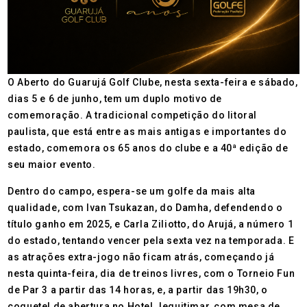
O Aberto do Guarujá Golf Clube, nesta sexta-feira e sábado,
dias 5 e 6 de junho, tem um duplo motivo de
comemoração. A tradicional competição do litoral
paulista, que está entre as mais antigas e importantes do
estado, comemora os 65 anos do clube e a 40ª edição de
seu maior evento.
Dentro do campo, espera-se um golfe da mais alta
qualidade, com Ivan Tsukazan, do Damha, defendendo o
título ganho em 2025, e Carla Ziliotto, do Arujá, a número 1
do estado, tentando vencer pela sexta vez na temporada. E
as atrações extra-jogo não ficam atrás, começando já
nesta quinta-feira, dia de treinos livres, com o Torneio Fun
de Par 3 a partir das 14 horas, e, a partir das 19h30, o
coquetel de abertura no Hotel Jequitimar, com mesa de