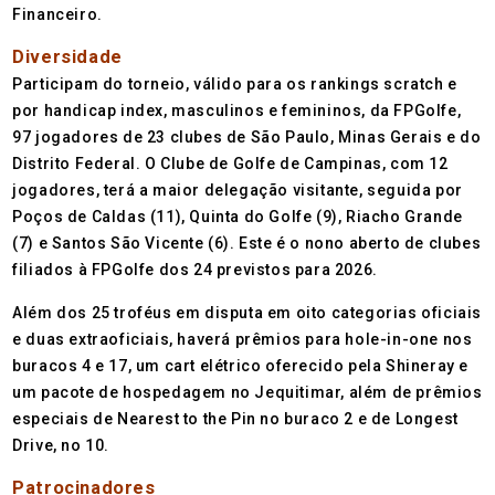
Financeiro.
Diversidade
Participam do torneio, válido para os rankings scratch e
por handicap index, masculinos e femininos, da FPGolfe,
97 jogadores de 23 clubes de São Paulo, Minas Gerais e do
Distrito Federal. O Clube de Golfe de Campinas, com 12
jogadores, terá a maior delegação visitante, seguida por
Poços de Caldas (11), Quinta do Golfe (9), Riacho Grande
(7) e Santos São Vicente (6). Este é o nono aberto de clubes
filiados à FPGolfe dos 24 previstos para 2026.
Além dos 25 troféus em disputa em oito categorias oficiais
e duas extraoficiais, haverá prêmios para hole-in-one nos
buracos 4 e 17, um cart elétrico oferecido pela Shineray e
um pacote de hospedagem no Jequitimar, além de prêmios
especiais de Nearest to the Pin no buraco 2 e de Longest
Drive, no 10.
Patrocinadores