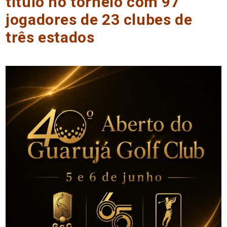
título no torneio com 97
jogadores de 23 clubes de
três estados