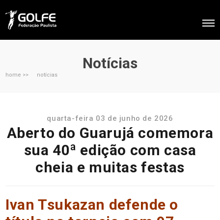
Notícias
home >>
notícias
quarta-feira 03 de junho de 2026
Aberto do Guarujá comemora
sua 40ª edição com casa
cheia e muitas festas
Ivan Tsukazan defende o