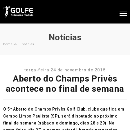
Notícias
home >>
notícias
terça-feira 24 de novembro de 2015
Aberto do Champs Privès
acontece no final de semana
O 5º Aberto do Champs Privès Golf Club, clube que fica em
Campo Limpo Paulista (SP), será disputado no próximo
final de semana (sábado e domingo, dias 28 e 29). Na