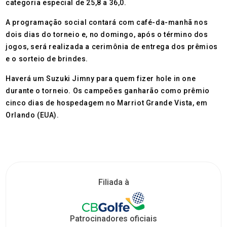
categoria especial de 25,8 a 36,0.
A programação social contará com café-da-manhã nos
dois dias do torneio e, no domingo, após o término dos
jogos, será realizada a cerimônia de entrega dos prêmios
e o sorteio de brindes.
Haverá um Suzuki Jimny para quem fizer hole in one
durante o torneio. Os campeões ganharão como prêmio
cinco dias de hospedagem no Marriot Grande Vista, em
Orlando (EUA).
Filiada à
Patrocinadores oficiais