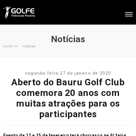
Notícias
home >>
notícias
segunda-feira 27 de janeiro de 2020
Aberto do Bauru Golf Club
comemora 20 anos com
muitas atrações para os
participantes
Evento de 12 e 15 de fevereiro terá churrasco na 6ª feira,