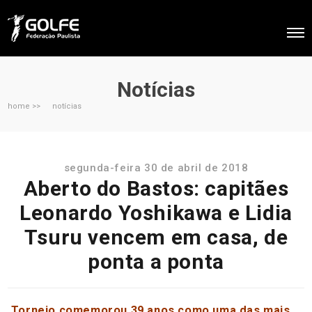
Notícias
home >>
notícias
segunda-feira 30 de abril de 2018
Aberto do Bastos: capitães
Leonardo Yoshikawa e Lidia
Tsuru vencem em casa, de
ponta a ponta
Torneio comemorou 39 anos como uma das mais