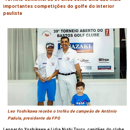
importantes competições do golfe do interior
paulista
Leo Yoshikawa recebe o troféu de campeão de Antônio
Padula, presidente da FPG
Leonardo Yoshikawa e Lidia Nishi Tsuru, capitães do clube