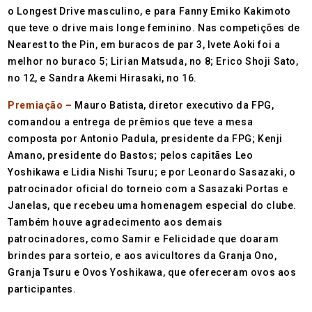
o Longest Drive masculino, e para Fanny Emiko Kakimoto
que teve o drive mais longe feminino. Nas competições de
Nearest to the Pin, em buracos de par 3, Ivete Aoki foi a
melhor no buraco 5; Lirian Matsuda, no 8; Erico Shoji Sato,
no 12, e Sandra Akemi Hirasaki, no 16.
Premiação –
Mauro Batista, diretor executivo da FPG,
comandou a entrega de prêmios que teve a mesa
composta por Antonio Padula, presidente da FPG; Kenji
Amano, presidente do Bastos; pelos capitães Leo
Yoshikawa e Lidia Nishi Tsuru; e por Leonardo Sasazaki, o
patrocinador oficial do torneio com a Sasazaki Portas e
Janelas, que recebeu uma homenagem especial do clube.
Também houve agradecimento aos demais
patrocinadores, como Samir e Felicidade que doaram
brindes para sorteio, e aos avicultores da Granja Ono,
Granja Tsuru e Ovos Yoshikawa, que ofereceram ovos aos
participantes.