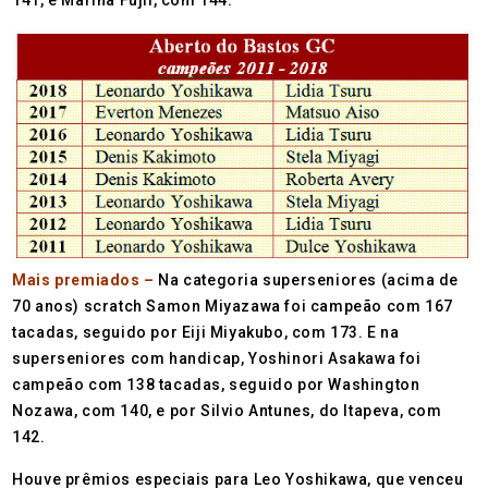
Mais premiados –
Na categoria superseniores (acima de
70 anos) scratch Samon Miyazawa foi campeão com 167
tacadas, seguido por Eiji Miyakubo, com 173. E na
superseniores com handicap, Yoshinori Asakawa foi
campeão com 138 tacadas, seguido por Washington
Nozawa, com 140, e por Silvio Antunes, do Itapeva, com
142.
Houve prêmios especiais para Leo Yoshikawa, que venceu