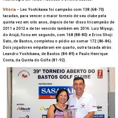
Vitória –
Leo Yoshikawa foi campeão com 138 (68-70)
tacadas, para vencer o maior torneio de seu clube pela
quinta vez em oito anos, depois de ter disso tricampeão de
2011 a 2012 e de ter vencido também em 2016. Luiz Miyagi,
do Arujá, ficou em segundo, com 168 (88-80) e Erico Shoji
Sato, de Bastos, completou o pódio ao somar 172 (86-86).
Dois jogadores empataram em quarto, outra tacada atrás:
Leandro Yoshikawa, de Bastos (84-89) e Paulo Henrique
Costa, da Quinta do Golfe (81-92).