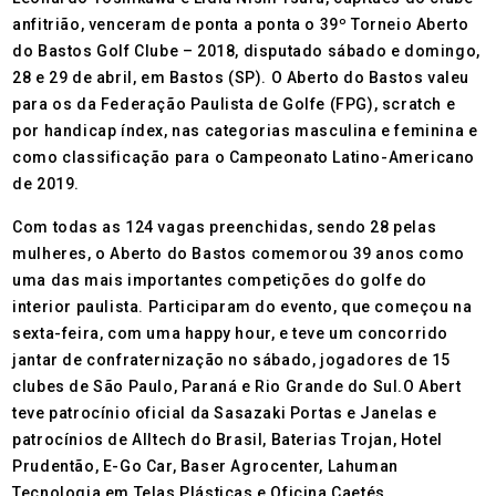
anfitrião, venceram de ponta a ponta o 39º Torneio Aberto
do Bastos Golf Clube – 2018, disputado sábado e domingo,
28 e 29 de abril, em Bastos (SP). O Aberto do Bastos valeu
para os da Federação Paulista de Golfe (FPG), scratch e
por handicap índex, nas categorias masculina e feminina e
como classificação para o Campeonato Latino-Americano
de 2019.
Com todas as 124 vagas preenchidas, sendo 28 pelas
mulheres, o Aberto do Bastos comemorou 39 anos como
uma das mais importantes competições do golfe do
interior paulista. Participaram do evento, que começou na
sexta-feira, com uma happy hour, e teve um concorrido
jantar de confraternização no sábado, jogadores de 15
clubes de São Paulo, Paraná e Rio Grande do Sul.O Abert
teve patrocínio oficial da Sasazaki Portas e Janelas e
patrocínios de Alltech do Brasil, Baterias Trojan, Hotel
Prudentão, E-Go Car, Baser Agrocenter, Lahuman
Tecnologia em Telas Plásticas e Oficina Caetés.