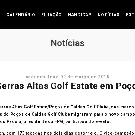
CALENDÁRIO
FILIAÇÃO
HANDICAP
NOTÍCIAS
FOT
Notícias
segunda-feira 02 de março de 2015
Serras Altas Golf Estate em Poç
erras Altas Golf Estate/Poços de Caldas Golf Clube, que marc
 do Poços de Caldas Golf Clube migraram para o novo campo, o 
os Padula, presidente da FPG, participou do evento.
ch, com 173 tacadas nos dois dias de torneio. O vice-campeão