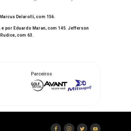
Marcus Delarolli, com 156.
1, e por Eduardo Maran, com 145. Jefferson
 Rudice, com 63.
Parceiros