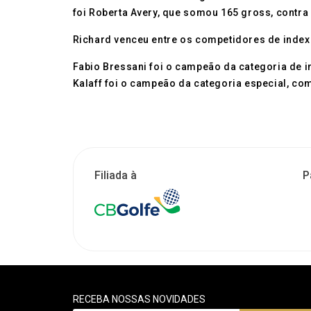
foi Roberta Avery, que somou 165 gross, contra 
Richard venceu entre os competidores de index 
Fabio Bressani foi o campeão da categoria de i
Kalaff foi o campeão da categoria especial, com
Filiada à
P
RECEBA NOSSAS NOVIDADES