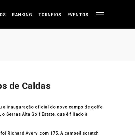
OS
RANKING
TORNEIOS
EVENTOS
os de Caldas
ou a inauguração oficial do novo campo de golfe
Serras Alta Golf Estate, que é filiado à
 foi Richard Avery, com 175. A campeã scratch