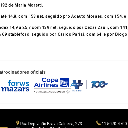
192 de Maria Moretti.
até 14,8, com 153 net, seguido pro Adauto Moraes, com 154, e 
ndex 14,9 a 25,7 com 139 net, seguido por Cezar Zauli, com 14
 69 stableford, seguido por Carlos Parisi, com 64, e por Diogo
atrocinadores oficiais
Rua Dep. João Bravo Caldeira, 273
11 5070-4700