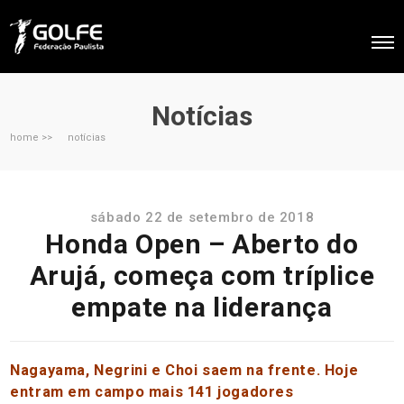
Notícias
home >>
notícias
sábado 22 de setembro de 2018
Honda Open – Aberto do
Arujá, começa com tríplice
empate na liderança
Nagayama, Negrini e Choi saem na frente. Hoje
entram em campo mais 141 jogadores