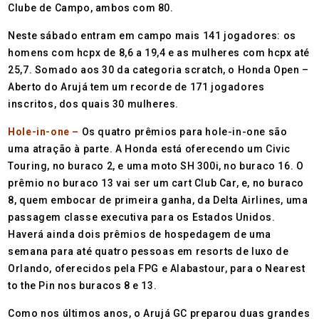
Clube de Campo, ambos com 80.
Neste sábado entram em campo mais 141 jogadores: os
homens com hcpx de 8,6 a 19,4 e as mulheres com hcpx até
25,7. Somado aos 30 da categoria scratch, o Honda Open –
Aberto do Arujá tem um recorde de 171 jogadores
inscritos, dos quais 30 mulheres.
Hole-in-one –
Os quatro prêmios para hole-in-one são
uma atração à parte. A Honda está oferecendo um Civic
Touring, no buraco 2, e uma moto SH 300i, no buraco 16. O
prêmio no buraco 13 vai ser um cart Club Car, e, no buraco
8, quem embocar de primeira ganha, da Delta Airlines, uma
passagem classe executiva para os Estados Unidos.
Haverá ainda dois prêmios de hospedagem de uma
semana para até quatro pessoas em resorts de luxo de
Orlando, oferecidos pela FPG e Alabastour, para o Nearest
to the Pin nos buracos 8 e 13.
Como nos últimos anos, o Arujá GC preparou duas grandes