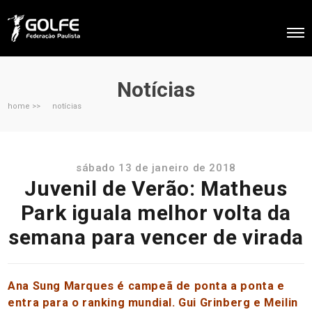
Notícias
home >>
notícias
sábado 13 de janeiro de 2018
Juvenil de Verão: Matheus
Park iguala melhor volta da
semana para vencer de virada
Ana Sung Marques é campeã de ponta a ponta e
entra para o ranking mundial. Gui Grinberg e Meilin