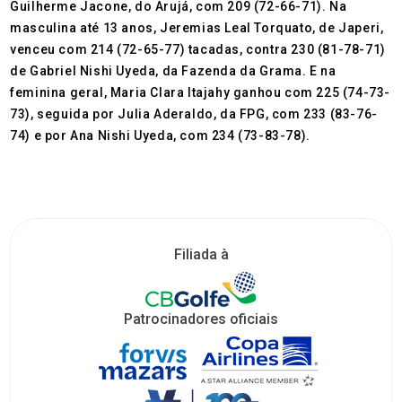
Guilherme Jacone, do Arujá, com 209 (72-66-71). Na
masculina até 13 anos, Jeremias Leal Torquato, de Japeri,
venceu com 214 (72-65-77) tacadas, contra 230 (81-78-71)
de Gabriel Nishi Uyeda, da Fazenda da Grama. E na
feminina geral, Maria Clara Itajahy ganhou com 225 (74-73-
73), seguida por Julia Aderaldo, da FPG, com 233 (83-76-
74) e por Ana Nishi Uyeda, com 234 (73-83-78).
Filiada à
Patrocinadores oficiais