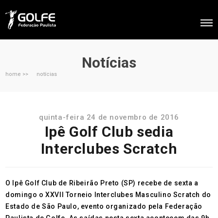
Notícias
home >>
notícias
quinta-feira 24 de novembro de 2016
Ipê Golf Club sedia
Interclubes Scratch
O Ipê Golf Club de Ribeirão Preto (SP) recebe de sexta a
domingo o XXVII Torneio Interclubes Masculino Scratch do
Estado de São Paulo, evento organizado pela Federação