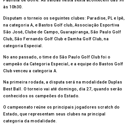
Paulista de Golfe. As saídas nesta sexta acontecem das 9h
às 10h30.
Disputam o torneio os seguintes clubes: Paradise, PL e Ipê,
na categoria A, e Bastos Golf club, Associação Esportiva
São José, Clube de Campo, Guarapiranga, São Paulo Golf
Club, São Fernando Golf Club e Damha Golf Club, na
categoria Especial.
No ano passado, o time do São Paulo Golf Club foi o
campeão da Categoria Especial, e a equipe do Bastos Golf
Club venceu a categoria A.
Na primeira rodada, a disputa será na modalidade Duplas
Best Ball. O torneio vai até domingo, dia 27, quando serão
conhecidos os campeões do Estado.
O campeonato reúne os principais jogadores scratch do
Estado, que representam seus clubes na principal
categoria da modalidade.