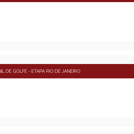
L DE GOLFE - ETAPA RIO DE JANEIRO