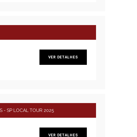
VER DETALHES
S - SP LOCAL TOUR 2025
VER DETALHES