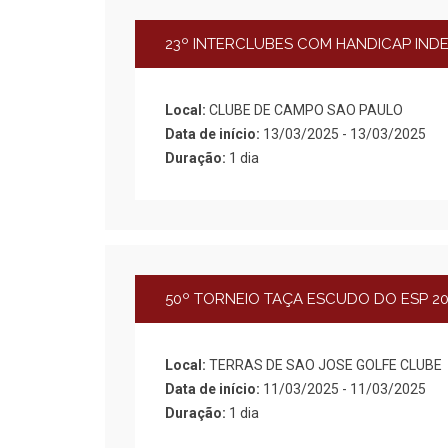
23º INTERCLUBES COM HANDICAP INDE
Local:
CLUBE DE CAMPO SAO PAULO
Data de início:
13/03/2025 - 13/03/2025
Duração:
1 dia
50º TORNEIO TAÇA ESCUDO DO ESP 202
Local:
TERRAS DE SAO JOSE GOLFE CLUBE
Data de início:
11/03/2025 - 11/03/2025
Duração:
1 dia