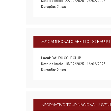
Data de início:
22/02/2025 - 23/02/2025
Duração:
2 dias
25º CAMPEONATO ABERTO DO BAURU
Local:
BAURU GOLF CLUB
Data de início:
15/02/2025 - 16/02/2025
Duração:
2 dias
INFORMATIVO TOUR NACIONAL JUVENIL