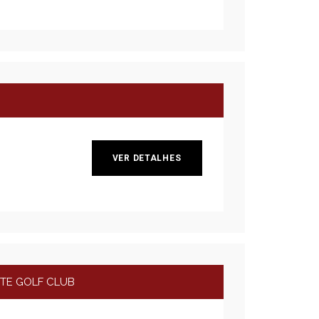
VER DETALHES
NTE GOLF CLUB