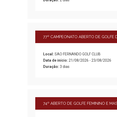
Duração:
2 dias
77º CAMPEONATO ABERTO DE GOLFE D
Local:
SAO FERNANDO GOLF CLUB
Data de início:
21/08/2026 - 23/08/2026
Duração:
3 dias
74º ABERTO DE GOLFE FEMININO E MA