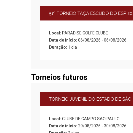
51º TORNEIO TAÇA ESCUDO DO ESP 202
Local:
PARADISE GOLFE CLUBE
Data de início:
06/08/2026 - 06/08/2026
Duração:
1 dia
Torneios futuros
TORNEIO JUVENIL DO ESTADO DE SÃO 
Local:
CLUBE DE CAMPO SAO PAULO
Data de início:
29/08/2026 - 30/08/2026