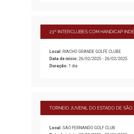
23º INTERCLUBES COM HANDICAP INDE
Local:
RIACHO GRANDE GOLFE CLUBE
Data de início:
26/02/2025 - 26/02/2025
Duração:
1 dia
TORNEIO JUVENIL DO ESTADO DE SÃO P
Local:
SAO FERNANDO GOLF CLUB