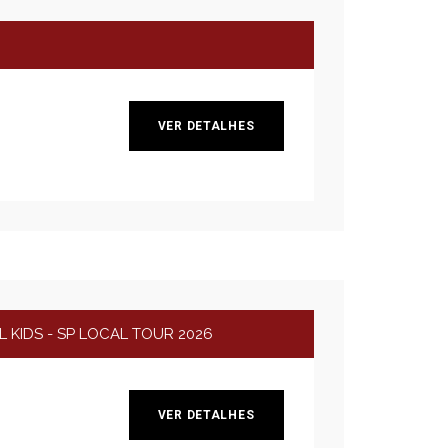
VER DETALHES
 KIDS - SP LOCAL TOUR 2026
VER DETALHES