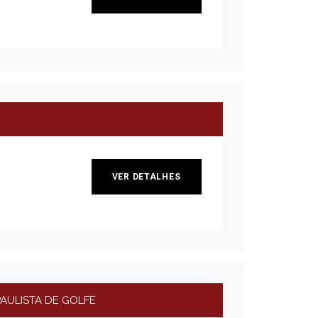
VER DETALHES
AULISTA DE GOLFE