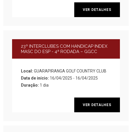
VER DETALHES
23º INTERCLUBES COM HANDICAP INDEX
MASC DO ESP - 4ª RODADA – GGCC
Local:
GUARAPIRANGA GOLF COUNTRY CLUB
Data de início:
16/04/2025 - 16/04/2025
Duração:
1 dia
VER DETALHES