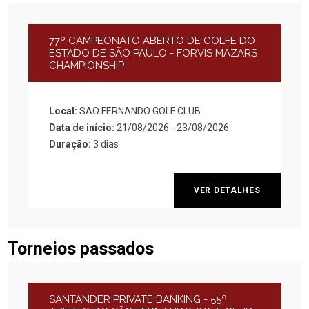
77º CAMPEONATO ABERTO DE GOLFE DO
ESTADO DE SÃO PAULO - FORVIS MAZARS
CHAMPIONSHIP
Local:
SAO FERNANDO GOLF CLUB
Data de início:
21/08/2026 - 23/08/2026
Duração:
3 dias
VER DETALHES
Torneios passados
SANTANDER PRIVATE BANKING - 55º