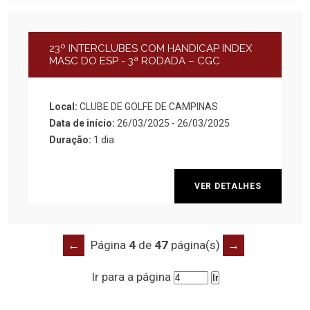
23º INTERCLUBES COM HANDICAP INDEX
MASC DO ESP - 3ª RODADA – CGC
Local:
CLUBE DE GOLFE DE CAMPINAS
Data de início:
26/03/2025 - 26/03/2025
Duração:
1 dia
VER DETALHES
←
Página
4
de
47
página(s)
→
Ir para a página