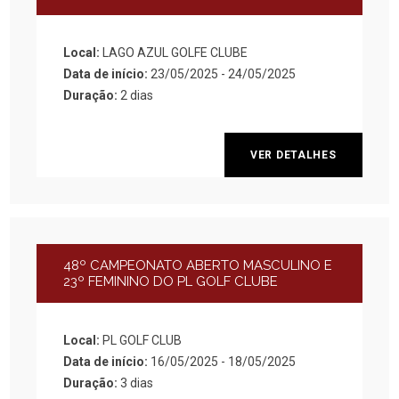
Local:
LAGO AZUL GOLFE CLUBE
Data de início:
23/05/2025 - 24/05/2025
Duração:
2 dias
VER DETALHES
48º CAMPEONATO ABERTO MASCULINO E
23º FEMININO DO PL GOLF CLUBE
Local:
PL GOLF CLUB
Data de início:
16/05/2025 - 18/05/2025
Duração:
3 dias