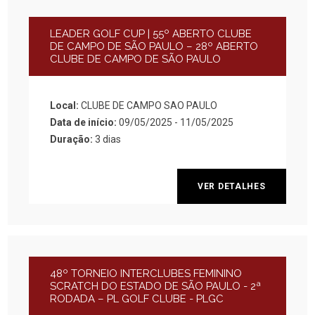
LEADER GOLF CUP | 55º ABERTO CLUBE
DE CAMPO DE SÃO PAULO – 28º ABERTO
CLUBE DE CAMPO DE SÃO PAULO
Local:
CLUBE DE CAMPO SAO PAULO
Data de início:
09/05/2025 - 11/05/2025
Duração:
3 dias
VER DETALHES
48º TORNEIO INTERCLUBES FEMININO
SCRATCH DO ESTADO DE SÃO PAULO - 2ª
RODADA – PL GOLF CLUBE - PLGC