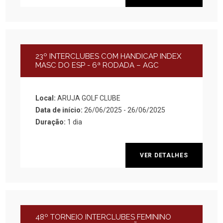
23º INTERCLUBES COM HANDICAP INDEX
MASC DO ESP - 6ª RODADA – AGC
Local:
ARUJA GOLF CLUBE
Data de início:
26/06/2025 - 26/06/2025
Duração:
1 dia
VER DETALHES
48º TORNEIO INTERCLUBES FEMININO