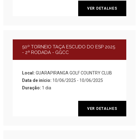
VER DETALHES
50º TORNEIO TAÇA ESCUDO DO ESP 2025
- 2ª RODADA - GGCC
Local:
GUARAPIRANGA GOLF COUNTRY CLUB
Data de início:
10/06/2025 - 10/06/2025
Duração:
1 dia
VER DETALHES