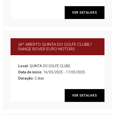
VER DETALHES
16º ABERTO QUINTA DO GOLFE CLUBE/
RANGE ROVER EURO MOTORS
Local:
QUINTA DO GOLFE CLUBE
Data de início:
16/05/2025 - 17/05/2025
Duração:
2 dias
VER DETALHES