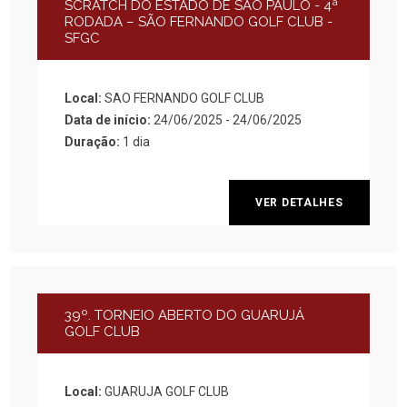
SCRATCH DO ESTADO DE SÃO PAULO - 4ª
RODADA – SÃO FERNANDO GOLF CLUB -
SFGC
Local:
SAO FERNANDO GOLF CLUB
Data de início:
24/06/2025 - 24/06/2025
Duração:
1 dia
VER DETALHES
39º. TORNEIO ABERTO DO GUARUJÁ
GOLF CLUB
Local:
GUARUJA GOLF CLUB