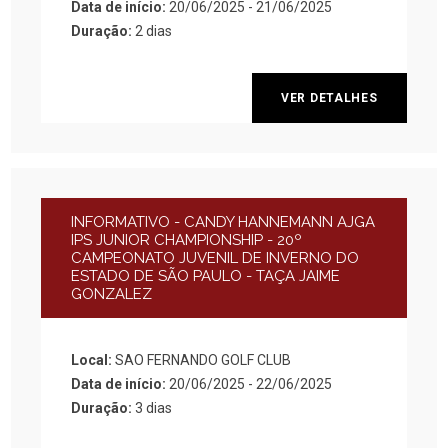
Data de início:
20/06/2025 - 21/06/2025
Duração:
2 dias
VER DETALHES
INFORMATIVO - CANDY HANNEMANN AJGA
IPS JUNIOR CHAMPIONSHIP - 20º
CAMPEONATO JUVENIL DE INVERNO DO
ESTADO DE SÃO PAULO - TAÇA JAIME
GONZALEZ
Local:
SAO FERNANDO GOLF CLUB
Data de início:
20/06/2025 - 22/06/2025
Duração:
3 dias