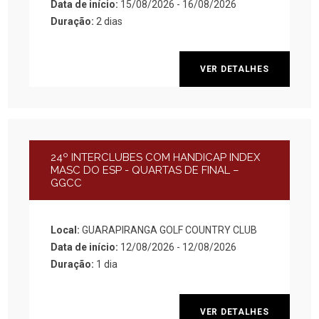
Data de início:
15/08/2026 - 16/08/2026
Duração:
2 dias
VER DETALHES
24º INTERCLUBES COM HANDICAP INDEX
MASC DO ESP - QUARTAS DE FINAL –
GGCC
Local:
GUARAPIRANGA GOLF COUNTRY CLUB
Data de início:
12/08/2026 - 12/08/2026
Duração:
1 dia
VER DETALHES