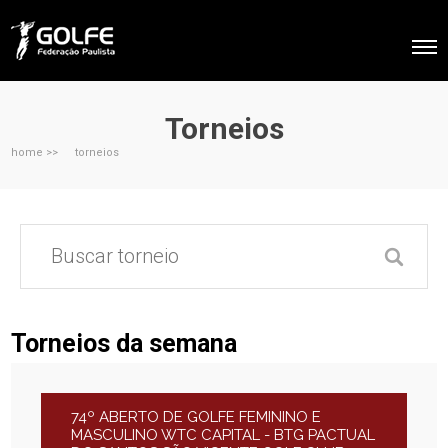
Torneios
home >>
torneios
Torneios da semana
74º ABERTO DE GOLFE FEMININO E
MASCULINO WTC CAPITAL - BTG PACTUAL