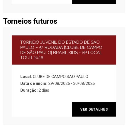
Torneios futuros
TORNEIO JUVENIL DO ESTADO DE SÃO
PAULO – 5ª RODADA |CLUBE DE CAMPO
DE SÃO PAULO| BRASIL KIDS - SP LOCAL
TOUR 2026
Local:
CLUBE DE CAMPO SAO PAULO
Data de início:
29/08/2026 - 30/08/2026
Duração:
2 dias
VER DETALHES