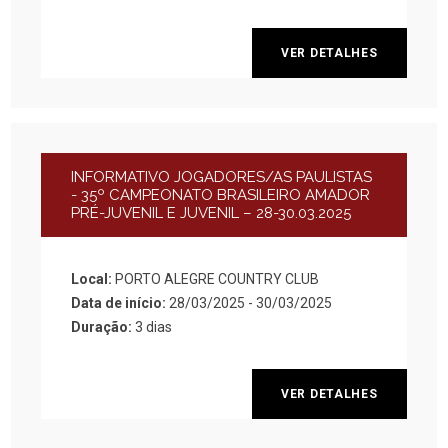
VER DETALHES
INFORMATIVO JOGADORES/AS PAULISTAS
- 35º CAMPEONATO BRASILEIRO AMADOR
PRÉ-JUVENIL E JUVENIL – 28-30.03.2025
Local:
PORTO ALEGRE COUNTRY CLUB
Data de início:
28/03/2025 - 30/03/2025
Duração:
3 dias
VER DETALHES