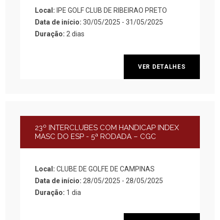
Local:
IPE GOLF CLUB DE RIBEIRAO PRETO
Data de início:
30/05/2025 - 31/05/2025
Duração:
2 dias
VER DETALHES
23º INTERCLUBES COM HANDICAP INDEX
MASC DO ESP - 5ª RODADA – CGC
Local:
CLUBE DE GOLFE DE CAMPINAS
Data de início:
28/05/2025 - 28/05/2025
Duração:
1 dia