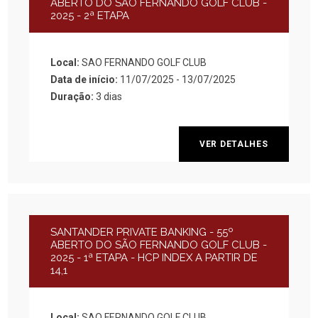
ABERTO DO SÃO FERNANDO GOLF CLUB -
2025 - 2ª ETAPA
Local:
SAO FERNANDO GOLF CLUB
Data de início:
11/07/2025 - 13/07/2025
Duração:
3 dias
VER DETALHES
SANTANDER PRIVATE BANKING - 55º
ABERTO DO SÃO FERNANDO GOLF CLUB -
2025 - 1ª ETAPA - HCP INDEX A PARTIR DE
14,1
Local:
SAO FERNANDO GOLF CLUB