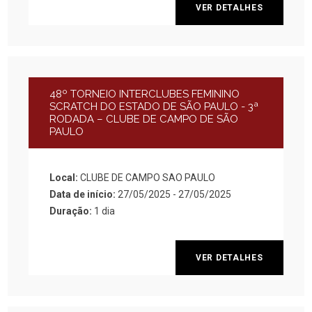
VER DETALHES
48º TORNEIO INTERCLUBES FEMININO
SCRATCH DO ESTADO DE SÃO PAULO - 3ª
RODADA – CLUBE DE CAMPO DE SÃO
PAULO
Local:
CLUBE DE CAMPO SAO PAULO
Data de início:
27/05/2025 - 27/05/2025
Duração:
1 dia
VER DETALHES