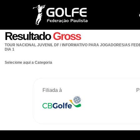
Resultado
Gross
TOUR NACIONAL JUVENIL DF / INFORMATIVO PARA JOGADORES/AS FED
DIA 1
Selecione aqui a Categoria
Filiada à
P