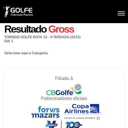
Resultado
Gross
TORNEIO GOLFE NOTA 10 - 3ª RODADA (2015)
DIA 1
Selecione aqui a Categoria
Filiada à
Patrocinadores oficiais