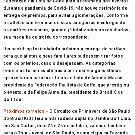
Federação Paulista de Golfe para a retomada dos eventos
durante a pandemia de Covid-19, não houve cerimônia de
entrega de prêmios, para evitar aglomerações. Conforme
os atletas iam terminando suas categorias e entregando
os cartões recebiam, quando já totalizados os resultados,
sua medalha ou troféu correspondente.
Um backdrop foi instalado próximo à entrega de cartões
para que atletas e seus familiares pudessem tirar fotos
com os prêmios, caso o desejassem. As categorias
femininas foram as últimas a terminar e alguns atletas
aproveitaram para tirar fotos ao lado de Ademir Mazon,
presidente da Federação Paulista de Golfe, que prestigiou
o evento, e de Felipe Almeida, presidente do Brasil Kids
Golf Tour.
Próximos torneios –
O Circuito de Primavera de São Paulo
do Brasil Kids terá ainda rodada dupla no Damha Golf Club,
em São Carlos, dias 24 e 25 de outubro, valendo também
para o Tour Juvenil de São Paulo, e uma etapa na Fazenda