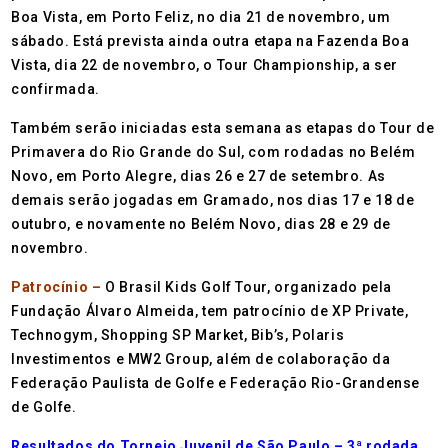
Boa Vista, em Porto Feliz, no dia 21 de novembro, um
sábado. Está prevista ainda outra etapa na Fazenda Boa
Vista, dia 22 de novembro, o Tour Championship, a ser
confirmada.
Também serão iniciadas esta semana as etapas do Tour de
Primavera do Rio Grande do Sul, com rodadas no Belém
Novo, em Porto Alegre, dias 26 e 27 de setembro. As
demais serão jogadas em Gramado, nos dias 17 e 18 de
outubro, e novamente no Belém Novo, dias 28 e 29 de
novembro.
Patrocínio –
O Brasil Kids Golf Tour, organizado pela
Fundação Álvaro Almeida, tem patrocínio de XP Private,
Technogym, Shopping SP Market, Bib’s, Polaris
Investimentos e MW2 Group, além de colaboração da
Federação Paulista de Golfe e Federação Rio-Grandense
de Golfe.
Resultados do Torneio Juvenil de São Paulo – 3ª rodada