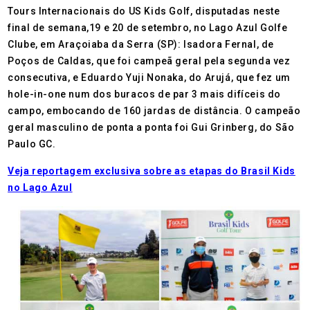
Tours Internacionais do US Kids Golf, disputadas neste
final de semana,19 e 20 de setembro, no Lago Azul Golfe
Clube, em Araçoiaba da Serra (SP): Isadora Fernal, de
Poços de Caldas, que foi campeã geral pela segunda vez
consecutiva, e Eduardo Yuji Nonaka, do Arujá, que fez um
hole-in-one num dos buracos de par 3 mais difíceis do
campo, embocando de 160 jardas de distância. O campeão
geral masculino de ponta a ponta foi Gui Grinberg, do São
Paulo GC.
Veja reportagem exclusiva sobre as etapas do Brasil Kids
no Lago Azul