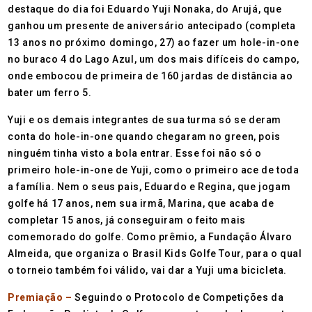
destaque do dia foi Eduardo Yuji Nonaka, do Arujá, que
ganhou um presente de aniversário antecipado (completa
13 anos no próximo domingo, 27) ao fazer um hole-in-one
no buraco 4 do Lago Azul, um dos mais difíceis do campo,
onde embocou de primeira de 160 jardas de distância ao
bater um ferro 5.
Yuji e os demais integrantes de sua turma só se deram
conta do hole-in-one quando chegaram no green, pois
ninguém tinha visto a bola entrar. Esse foi não só o
primeiro hole-in-one de Yuji, como o primeiro ace de toda
a família. Nem o seus pais, Eduardo e Regina, que jogam
golfe há 17 anos, nem sua irmã, Marina, que acaba de
completar 15 anos, já conseguiram o feito mais
comemorado do golfe. Como prêmio, a Fundação Álvaro
Almeida, que organiza o Brasil Kids Golfe Tour, para o qual
o torneio também foi válido, vai dar a Yuji uma bicicleta.
Premiação –
Seguindo o Protocolo de Competições da