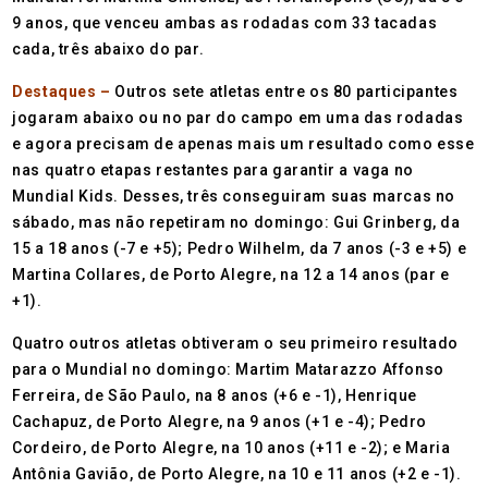
9 anos, que venceu ambas as rodadas com 33 tacadas
cada, três abaixo do par.
Destaques –
Outros sete atletas entre os 80 participantes
jogaram abaixo ou no par do campo em uma das rodadas
e agora precisam de apenas mais um resultado como esse
nas quatro etapas restantes para garantir a vaga no
Mundial Kids. Desses, três conseguiram suas marcas no
sábado, mas não repetiram no domingo: Gui Grinberg, da
15 a 18 anos (-7 e +5); Pedro Wilhelm, da 7 anos (-3 e +5) e
Martina Collares, de Porto Alegre, na 12 a 14 anos (par e
+1).
Quatro outros atletas obtiveram o seu primeiro resultado
para o Mundial no domingo: Martim Matarazzo Affonso
Ferreira, de São Paulo, na 8 anos (+6 e -1), Henrique
Cachapuz, de Porto Alegre, na 9 anos (+1 e -4); Pedro
Cordeiro, de Porto Alegre, na 10 anos (+11 e -2); e Maria
Antônia Gavião, de Porto Alegre, na 10 e 11 anos (+2 e -1).