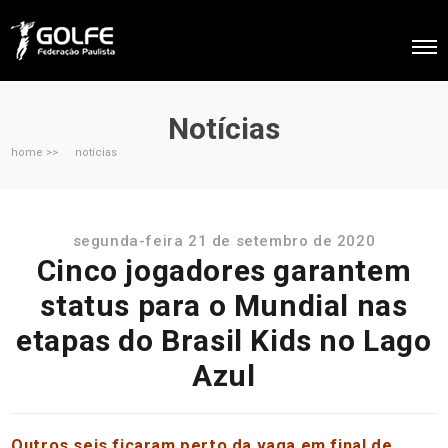
Notícias
home >>
notícias
segunda-feira 21 de setembro de 2020
Cinco jogadores garantem
status para o Mundial nas
etapas do Brasil Kids no Lago
Azul
Outros seis ficaram perto da vaga em final de