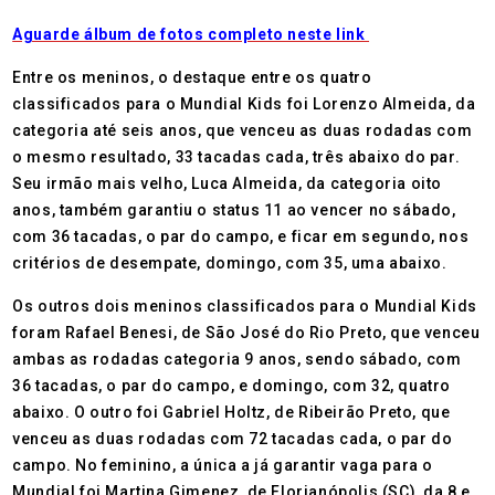
Aguarde álbum de fotos completo neste link
Entre os meninos, o destaque entre os quatro
classificados para o Mundial Kids foi Lorenzo Almeida, da
categoria até seis anos, que venceu as duas rodadas com
o mesmo resultado, 33 tacadas cada, três abaixo do par.
Seu irmão mais velho, Luca Almeida, da categoria oito
anos, também garantiu o status 11 ao vencer no sábado,
com 36 tacadas, o par do campo, e ficar em segundo, nos
critérios de desempate, domingo, com 35, uma abaixo.
Os outros dois meninos classificados para o Mundial Kids
foram Rafael Benesi, de São José do Rio Preto, que venceu
ambas as rodadas categoria 9 anos, sendo sábado, com
36 tacadas, o par do campo, e domingo, com 32, quatro
abaixo. O outro foi Gabriel Holtz, de Ribeirão Preto, que
venceu as duas rodadas com 72 tacadas cada, o par do
campo. No feminino, a única a já garantir vaga para o
Mundial foi Martina Gimenez, de Florianópolis (SC), da 8 e