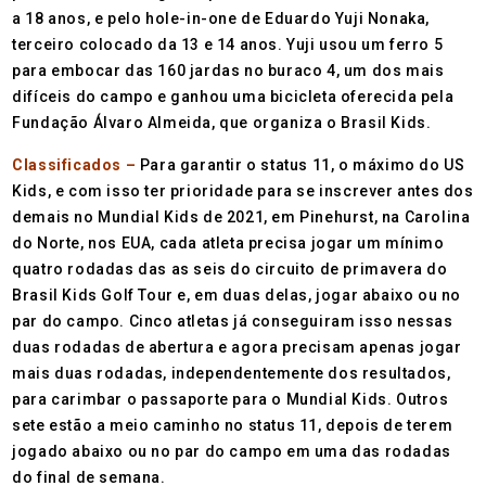
a 18 anos, e pelo hole-in-one de Eduardo Yuji Nonaka,
terceiro colocado da 13 e 14 anos. Yuji usou um ferro 5
para embocar das 160 jardas no buraco 4, um dos mais
difíceis do campo e ganhou uma bicicleta oferecida pela
Fundação Álvaro Almeida, que organiza o Brasil Kids.
Classificados –
Para garantir o status 11, o máximo do US
Kids, e com isso ter prioridade para se inscrever antes dos
demais no Mundial Kids de 2021, em Pinehurst, na Carolina
do Norte, nos EUA, cada atleta precisa jogar um mínimo
quatro rodadas das as seis do circuito de primavera do
Brasil Kids Golf Tour e, em duas delas, jogar abaixo ou no
par do campo. Cinco atletas já conseguiram isso nessas
duas rodadas de abertura e agora precisam apenas jogar
mais duas rodadas, independentemente dos resultados,
para carimbar o passaporte para o Mundial Kids. Outros
sete estão a meio caminho no status 11, depois de terem
jogado abaixo ou no par do campo em uma das rodadas
do final de semana.