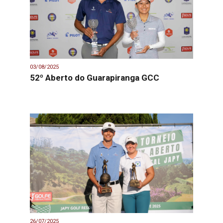
03/08/2025
52º Aberto do Guarapiranga GCC
26/07/2025