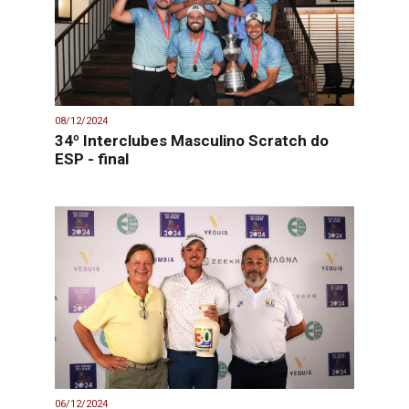
08/12/2024
34º Interclubes Masculino Scratch do
ESP - final
06/12/2024