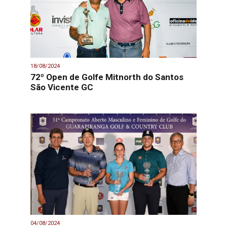
18/08/2024
72º Open de Golfe Mitnorth do Santos
São Vicente GC
04/08/2024