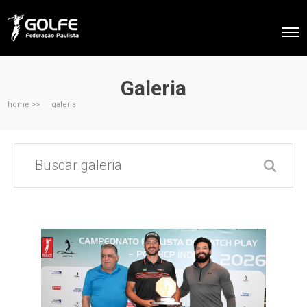
Galeria
home >>
galeria