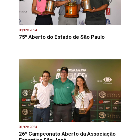
08/09/2024
75º Aberto do Estado de São Paulo
01/09/2024
26º Campeonato Aberto da Associação