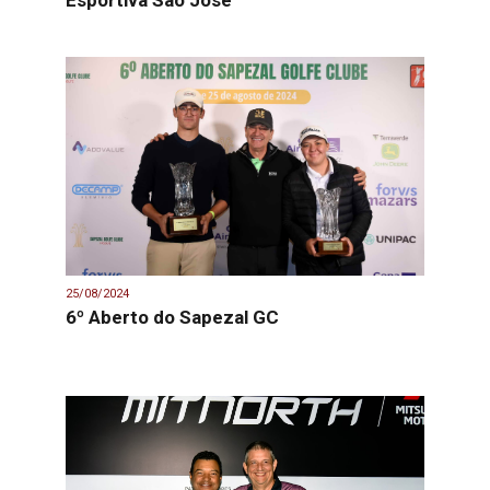
Esportiva São José
25/08/2024
6º Aberto do Sapezal GC