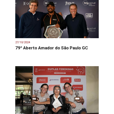
27/10/2024
79º Aberto Amador do São Paulo GC