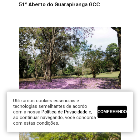
51º Aberto do Guarapiranga GCC
31/07/2024
Utilizamos cookies essenciais e
22º Interclubes ESP por HCP-Índex
tecnologias semelhantes de acordo
com a nossa
Política de Privacidade
e,
ao continuar navegando, você concorda
com estas condições.