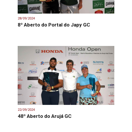
28/09/2024
8º Aberto do Portal do Japy GC
22/09/2024
48º Aberto do Arujá GC