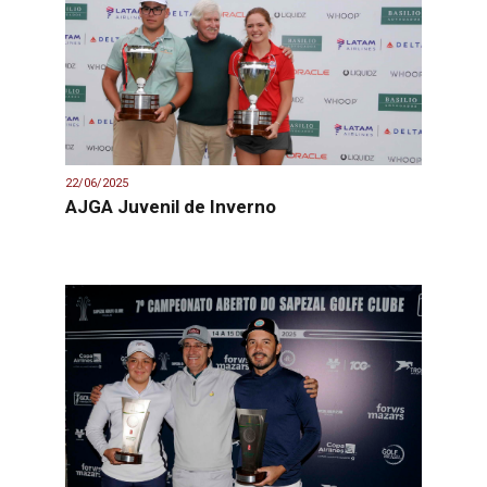
22/06/2025
AJGA Juvenil de Inverno