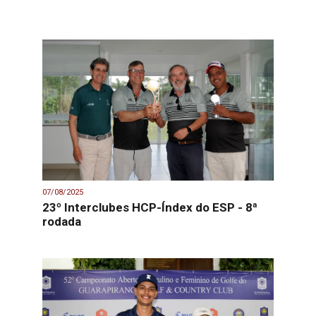
07/08/2025
23º Interclubes HCP-Índex do ESP - 8ª
rodada