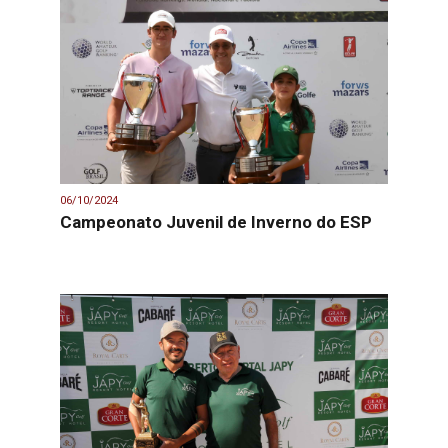
06/10/2024
Campeonato Juvenil de Inverno do ESP