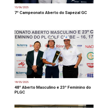
15/06/2025
7º Campeonato Aberto do Sapezal GC
18/05/2025
48º Aberto Masculino e 23º Feminino do
PLGC