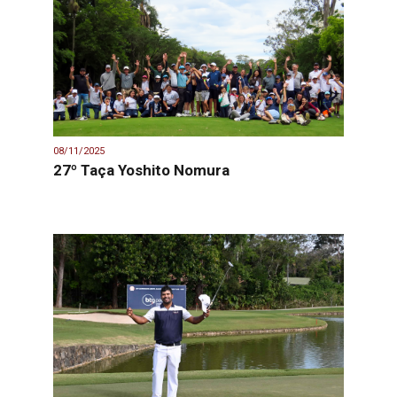
08/11/2025
27º Taça Yoshito Nomura