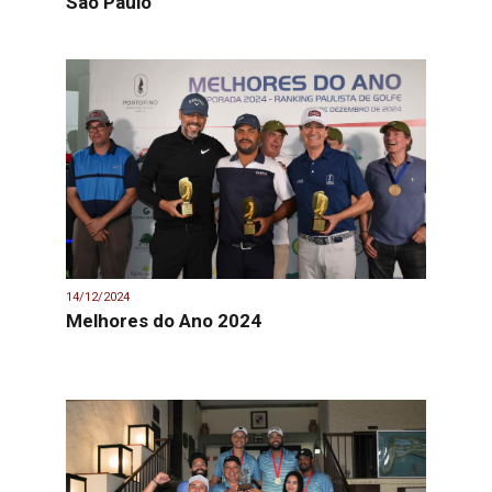
São Paulo
14/12/2024
Melhores do Ano 2024